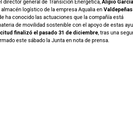
el director general de Transición Energética,
Alipio Garcí
al almacén logístico de la empresa Aqualia en
Valdepeñas
de ha conocido las actuaciones que la compañía está
ateria de movilidad sostenible con el apoyo de estas ay
citud finalizó el pasado 31 de diciembre
, tras una seg
ormado este sábado la Junta en nota de prensa.