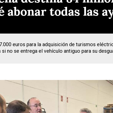
vé abonar todas las 
.000 euros para la adquisición de turismos eléctri
 si no se entrega el vehículo antiguo para su desg