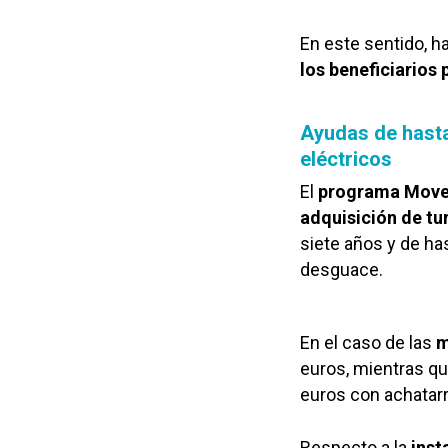
En este sentido, 
los beneficiarios
Ayudas de hasta
eléctricos
El
programa Moves
adquisición de tu
siete años y de ha
desguace.
En el caso de las
m
euros, mientras qu
euros con achatarr
Respecto a la
inst