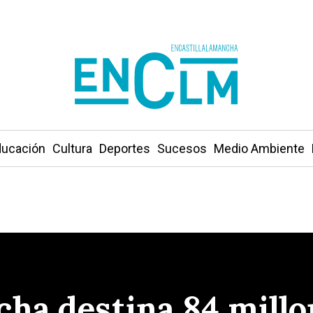
ucación
Cultura
Deportes
Sucesos
Medio Ambiente
cha destina 84 millo