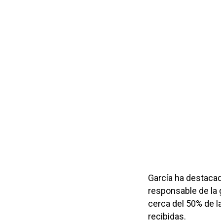
García ha destaca
responsable de la 
cerca del 50% de l
recibidas.