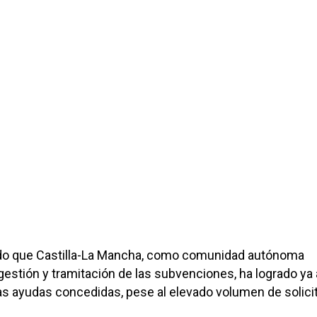
do que Castilla-La Mancha, como comunidad autónoma
gestión y tramitación de las subvenciones, ha logrado ya
as ayudas concedidas, pese al elevado volumen de solic