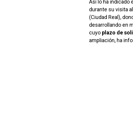
Así lo ha indicado 
durante su visita 
(Ciudad Real), don
desarrollando en m
cuyo
plazo de soli
ampliación, ha inf