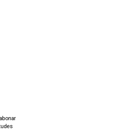
 abonar
itudes