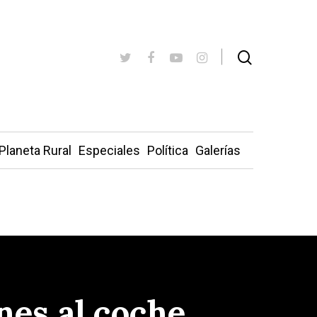
Planeta Rural
Especiales
Política
Galerías
nes al coche