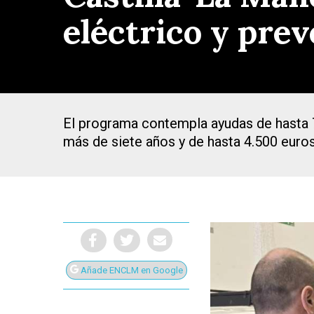
eléctrico y pre
El programa contempla ayudas de hasta 7
más de siete años y de hasta 4.500 euros
Presiona Intro para buscar o ESC para cerrar
Añade ENCLM en Google