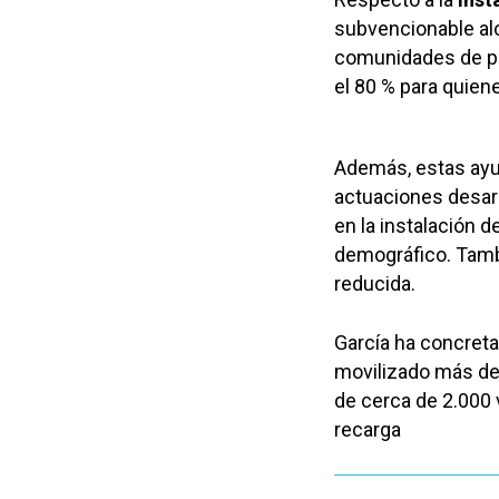
subvencionable alc
comunidades de pr
el 80 % para quien
Además, estas ayu
actuaciones desarr
en la instalación d
demográfico. Tamb
reducida.
García ha concreta
movilizado más de 
de cerca de 2.000 
recarga