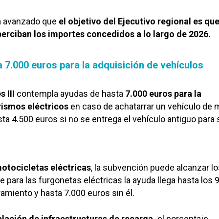
ha avanzado que
el objetivo del Ejecutivo regional es qu
 perciban los importes concedidos a lo largo de 2026.
 7.000 euros para la adquisición de vehículos
 III
contempla ayudas de hasta
7.000 euros para la
rismos eléctricos
en caso de achatarrar un vehículo de 
sta 4.500 euros si no se entrega el vehículo antiguo para 
otocicletas eléctricas
, la subvención puede alcanzar l
e para las furgonetas eléctricas la ayuda llega hasta los 
amiento y hasta 7.000 euros sin él.
alación de infraestructuras de recarga,
el porcentaje