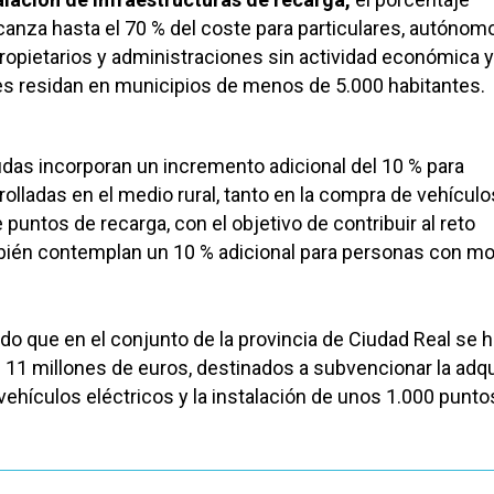
anza hasta el 70 % del coste para particulares, autónom
opietarios y administraciones sin actividad económica y
es residan en municipios de menos de 5.000 habitantes.
das incorporan un incremento adicional del 10 % para
olladas en el medio rural, tanto en la compra de vehícu
e puntos de recarga, con el objetivo de contribuir al reto
ién contemplan un 10 % adicional para personas con mo
do que en el conjunto de la provincia de Ciudad Real se 
11 millones de euros, destinados a subvencionar la adqu
vehículos eléctricos y la instalación de unos 1.000 punto