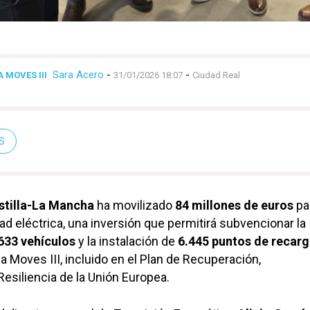
Sara Acero
-
-
 MOVES III
31/01/2026 18:07
Ciudad Real
S
stilla-La Mancha
ha movilizado
84 millones de euros
pa
ad eléctrica, una inversión que permitirá subvencionar la
633 vehículos
y la instalación de
6.445 puntos de recar
a Moves III, incluido en el Plan de Recuperación,
esiliencia de la Unión Europea.