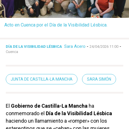
Acto en Cuenca por el Día de la Visibilidad Lésbica.
Sara Acero
-
-
DÍA DE LA VISIBILIDAD LÉSBICA
24/04/2026 11:00
Cuenca
JUNTA DE CASTILLA-LA MANCHA
SARA SIMÓN
El
Gobierno de Castilla-La Mancha
ha
conmemorado el
Día de la Visibilidad Lésbica
haciendo un llamamiento a «romper» con los
estereotipos que se «ceban» con las mujeres