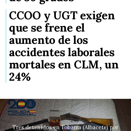
CCOO y UGT exigen
que se frene el
aumento de los
accidentes laborales
mortales en CLM, un
24%
Tres detenidos en Tobarra (Albacete) por