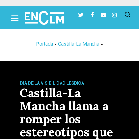
Presiona Intro para buscar o ESC para cerrar
Portada
»
Castilla-La Mancha
»
DÍA DE LA VISIBILIDAD LÉSBICA
Castilla-La
Mancha llama a
romper los
estereotipos que