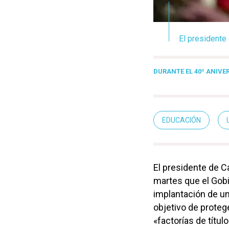
El presidente 
DURANTE EL 40º ANIVE
EDUCACIÓN
El presidente de C
martes que el Gobie
implantación de u
objetivo de proteg
«factorías de título