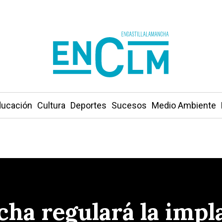
ucación
Cultura
Deportes
Sucesos
Medio Ambiente
cha regulará la impl