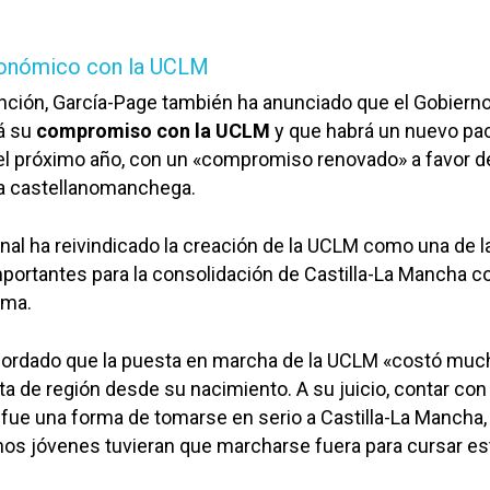
onómico con la UCLM
nción, García-Page también ha anunciado que el Gobiern
á su
compromiso con la UCLM
y que habrá un nuevo pa
a el próximo año, con un «compromiso renovado» a favor de
ca castellanomanchega.
onal ha reivindicado la creación de la UCLM como una de l
portantes para la consolidación de Castilla-La Mancha 
oma.
cordado que la puesta en marcha de la UCLM «costó muc
a de región desde su nacimiento. A su juicio, contar con
 fue una forma de tomarse en serio a Castilla-La Mancha,
os jóvenes tuvieran que marcharse fuera para cursar es