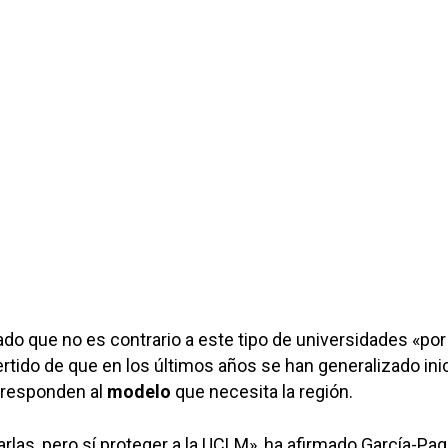
o que no es contrario a este tipo de universidades «por
rtido de que en los últimos años se han generalizado inic
o responden al
modelo
que necesita la región.
as, pero sí proteger a la UCLM», ha afirmado García-Pag