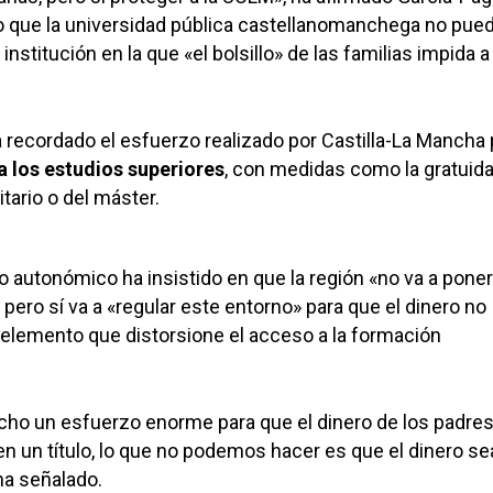
o que la universidad pública castellanomanchega no pue
institución en la que «el bolsillo» de las familias impida a
a recordado el esfuerzo realizado por Castilla-La Mancha 
 los estudios superiores
, con medidas como la gratuida
tario o del máster.
vo autonómico ha insistido en que la región «no va a poner
pero sí va a «regular este entorno» para que el dinero no
elemento que distorsione el acceso a la formación
ho un esfuerzo enorme para que el dinero de los padres
 un título, lo que no podemos hacer es que el dinero sea
ha señalado.