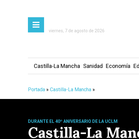
viernes, 7 de agosto de 2026
Castilla-La Mancha
Sanidad
Economía
Ed
Portada
»
Castilla-La Mancha
»
DURANTE EL 40º ANIVERSARIO DE LA UCLM
Castilla-La Man