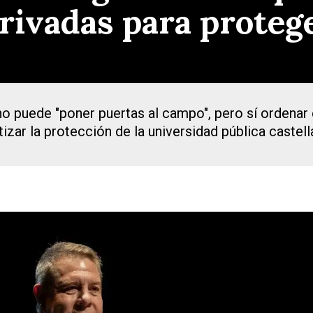
rivadas para protege
o puede "poner puertas al campo", pero sí ordenar e
ntizar la protección de la universidad pública cast