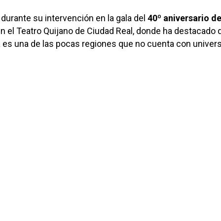
 durante su intervención en la gala del
40º aniversario de
en el Teatro Quijano de Ciudad Real, donde ha destacado 
 es una de las pocas regiones que no cuenta con univer