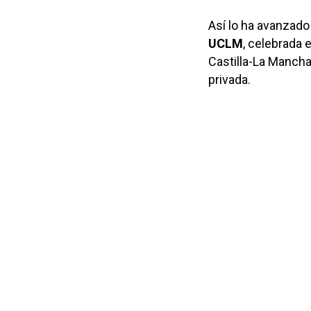
Así lo ha avanzado
UCLM
, celebrada 
Castilla-La Mancha
privada.