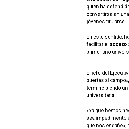
quien ha defendid
convertirse en una 
jóvenes titularse.
En este sentido, h
facilitar el
acceso a
primer año universi
El jefe del Ejecuti
puertas al campo», 
termine siendo un 
universitaria.
«Ya que hemos hec
sea impedimento en
que nos engañe», 