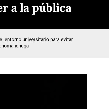
r a la pública
l entorno universitario para evitar
ellanomanchega