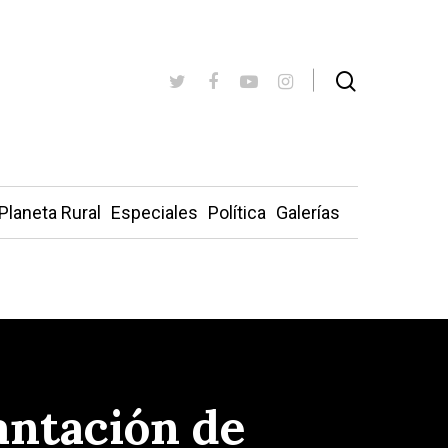
Planeta Rural
Especiales
Política
Galerías
antación de