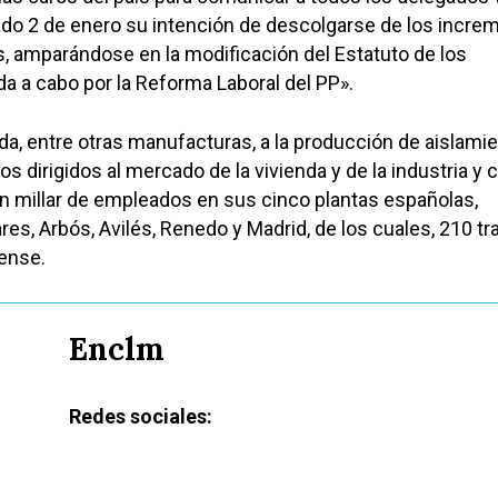
ado 2 de enero su intención de descolgarse de los incre
s, amparándose en la modificación del Estatuto de los
da a cabo por la Reforma Laboral del PP».
da, entre otras manufacturas, a la producción de aislami
s dirigidos al mercado de la vivienda y de la industria y 
n millar de empleados en sus cinco plantas españolas,
s, Arbós, Avilés, Renedo y Madrid, de los cuales, 210 tr
dense.
Enclm
Redes sociales: