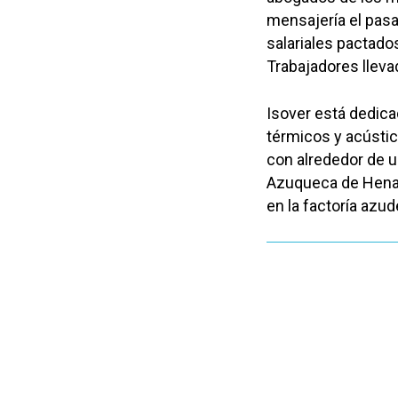
mensajería el pas
salariales pactado
Trabajadores lleva
Isover está dedica
térmicos y acústico
con alrededor de u
Azuqueca de Henare
en la factoría azu