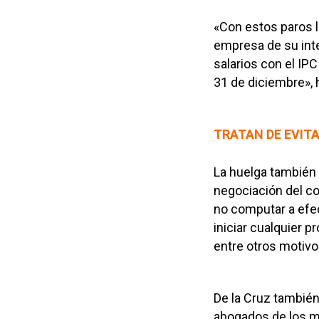
«Con estos paros l
empresa de su inte
salarios con el IPC
31 de diciembre», 
TRATAN DE EVIT
La huelga también 
negociación del con
no computar a efec
iniciar cualquier 
entre otros motivo
De la Cruz también
abogados de los má