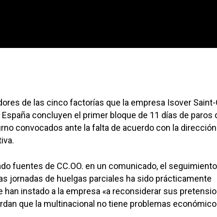
jadores de las cinco factorías que la empresa Isover Saint
en España concluyen el primer bloque de 11 días de paros 
urno convocados ante la falta de acuerdo con la dirección
iva.
do fuentes de CC.OO. en un comunicado, el seguimiento
as jornadas de huelgas parciales ha sido prácticamente
e han instado a la empresa «a reconsiderar sus pretensio
erdan que la multinacional no tiene problemas económico