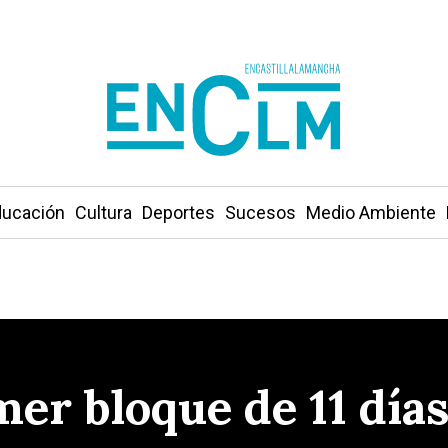
ucación
Cultura
Deportes
Sucesos
Medio Ambiente
er bloque de 11 días