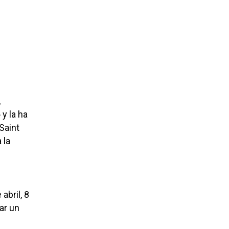
,
 y la ha
Saint
 la
abril, 8
tar un