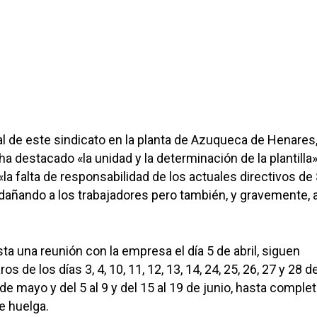
al de este sindicato en la planta de Azuqueca de Henares
a destacado «la unidad y la determinación de la plantilla»
la falta de responsabilidad de los actuales directivos de 
dañando a los trabajadores pero también, y gravemente, a
ta una reunión con la empresa el día 5 de abril, siguen
 de los días 3, 4, 10, 11, 12, 13, 14, 24, 25, 26, 27 y 28 de 
6 de mayo y del 5 al 9 y del 15 al 19 de junio, hasta comple
e huelga.