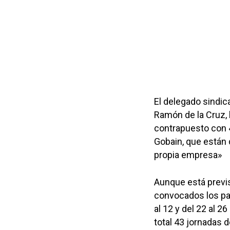
El delegado sindic
Ramón de la Cruz, h
contrapuesto con «
Gobain, que están 
propia empresa»
Aunque está previs
convocados los paros
al 12 y del 22 al 2
total 43 jornadas d