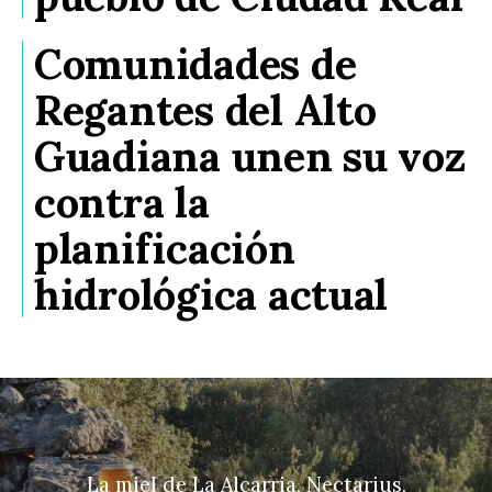
Comunidades de
Regantes del Alto
Guadiana unen su voz
contra la
planificación
hidrológica actual
La miel de La Alcarria, Nectarius,