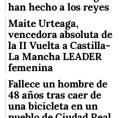
han hecho a los reyes
Maite Urteaga,
vencedora absoluta de
la II Vuelta a Castilla-
La Mancha LEADER
femenina
Fallece un hombre de
48 años tras caer de
una bicicleta en un
pueblo de Ciudad Real