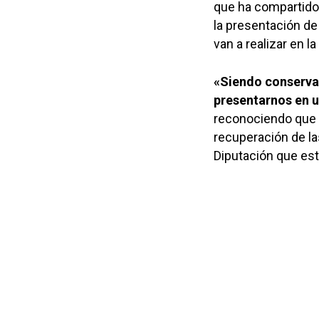
que ha compartido 
la presentación de 
van a realizar en l
«Siendo conservad
presentarnos en u
reconociendo que u
recuperación de la
Diputación que est