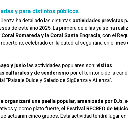
adas y para distintos públicos
güenza ha detallado las distintas
actividades previstas
p
ses de este año 2025. La primera de ellas ya se ha reali
a Coral Romareda y la Coral Santa Engracia
, con el Re
repertorio, celebrado en la catedral seguntina en el
mes 
ayo y junio
las actividades populares son:
visitas
tas culturales y de senderismo
por el territorio de la can
al “Paisaje Dulce y Salado de Sigüenza y Atienza”.
se organizará una paella popular, amenizada por DJs
, 
pativos y, como plato fuerte,
el Festival RECREO de Músi
 que actuarán cinco grupos. Esta actividad tendrá lugar en 