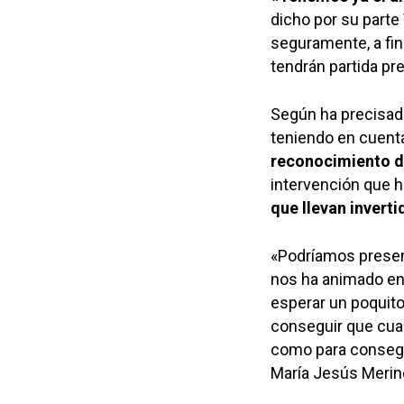
dicho por su part
seguramente, a fin
tendrán partida pre
Según ha precisad
teniendo en cuenta
reconocimiento d
intervención que 
que llevan inverti
«Podríamos presen
nos ha animado en 
esperar un poquit
conseguir que cua
como para consegui
María Jesús Merin