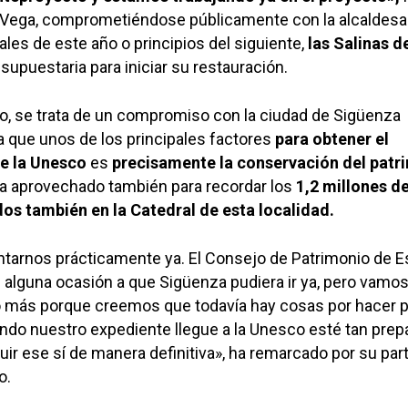
e Vega, comprometiéndose públicamente con la alcaldesa 
ales de este año o principios del siguiente,
las Salinas d
supuestaria para iniciar su restauración.
o, se trata de un compromiso con la ciudad de Sigüenza
 que unos de los principales factores
para obtener el
e la Unesco
es
precisamente la conservación del patr
ha aprovechado también para recordar los
1,2 millones d
dos también en la Catedral de esta localidad.
tarnos prácticamente ya. El Consejo de Patrimonio de 
alguna ocasión a que Sigüenza pudiera ir ya, pero vamos
o más porque creemos que todavía hay cosas por hacer p
ndo nuestro expediente llegue a la Unesco esté tan prep
r ese sí de manera definitiva», ha remarcado por su par
o.