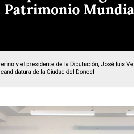
 Patrimonio Mundial
rino y el presidente de la Diputación, José luis V
 candidatura de la Ciudad del Doncel