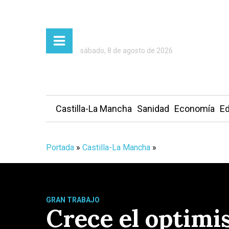
sábado, 8 de agosto de 2026
Castilla-La Mancha
Sanidad
Economía
Ed
Portada
»
Castilla-La Mancha
»
GRAN TRABAJO
Crece el optimi