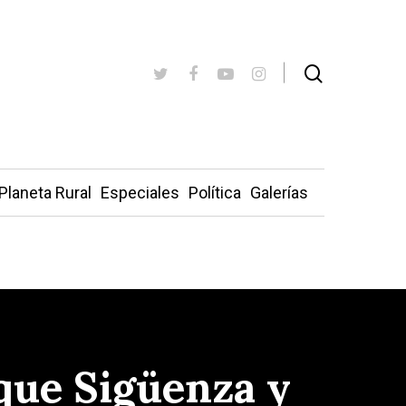
Planeta Rural
Especiales
Política
Galerías
que Sigüenza y