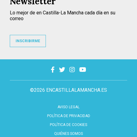
Newsletter
Lo mejor de en Castilla-La Mancha cada día en su
correo
INSCRIBIRME
©2026 ENCASTILLALAMANCHA.ES
AVISO LEGAL
POLÍTICA DE PRIVACIDAD
POLÍTICA DE COOKIES
QUIÉNES SOMOS