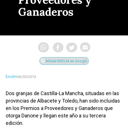
Ganaderos
Añade ENCLM en Google
Enclm
06/05/2013
Dos granjas de Castilla-La Mancha, situadas en las
provincias de Albacete y Toledo, han sido incluidas
en los Premios a Proveedores y Ganaderos que
otorga Danone y llegan este año a su tercera
edición.