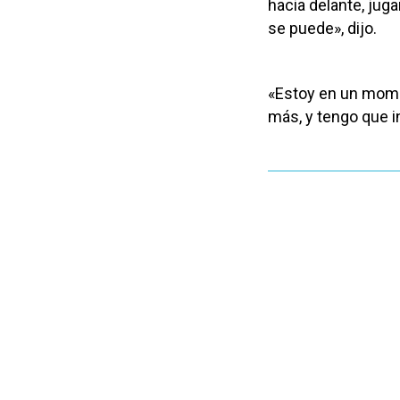
hacia delante, juga
se puede», dijo.
«Estoy en un momen
más, y tengo que i