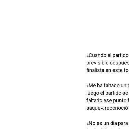
«Cuando el partido
previsible después
finalista en este t
«Me ha faltado un p
luego el partido s
faltado ese punto 
saque», reconoció 
«No es un día para