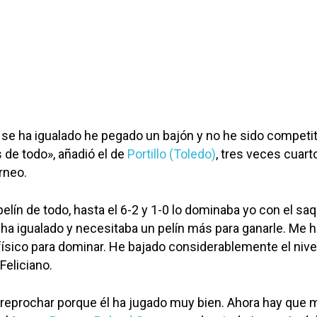
 se ha igualado he pegado un bajón y no he sido competit
 de todo», añadió el de
Portillo (Toledo)
, tres veces cuart
orneo.
elín de todo, hasta el 6-2 y 1-0 lo dominaba yo con el saq
e ha igualado y necesitaba un pelín más para ganarle. Me 
físico para dominar. He bajado considerablemente el nive
Feliciano.
 reprochar porque él ha jugado muy bien. Ahora hay que m