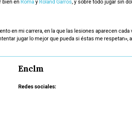
r bien en
Roma
y
Roland Garros
, y sobre todo jugar sin dol
to en mi carrera, en la que las lesiones aparecen cada
ntentar jugar lo mejor que pueda si éstas me respetan», a
Enclm
Redes sociales: