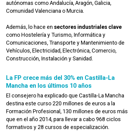
autónomas como Andalucía, Aragón, Galicia,
Comunidad Valenciana o Murcia.
Además, lo hace en
sectores industriales clave
como Hostelería y Turismo, Informática y
Comunicaciones, Transporte y Mantenimiento de
Vehículos, Electricidad, Electrónica, Comercio,
Construcción, Instalación y Sanidad.
La FP crece más del 30% en Castilla-La
Mancha en los últimos 10 años
El consejero ha explicado que Castilla-La Mancha
destina este curso 220 millones de euros a la
Formación Profesional, 130 millones de euros más
que en el año 2014, para llevar a cabo 968 ciclos
formativos y 28 cursos de especialización.