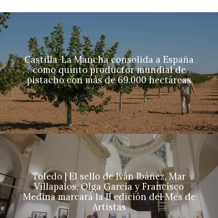
Castilla-La Mancha consolida a España
como quinto productor mundial de
pistacho con más de 69.000 hectáreas
Toledo | El sello de Iván Ibáñez, Mar
Villapalos, Olga García y Francisco
Medina marcará la II edición del Mes de
Artistas