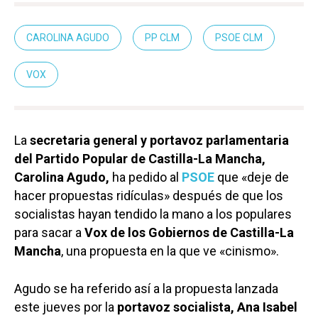
CAROLINA AGUDO
PP CLM
PSOE CLM
VOX
La
secretaria general y portavoz parlamentaria
del Partido Popular de Castilla-La Mancha,
Carolina Agudo,
ha pedido al
PSOE
que «deje de
hacer propuestas ridículas» después de que los
socialistas hayan tendido la mano a los populares
para sacar a
Vox de los Gobiernos de Castilla-La
Mancha
, una propuesta en la que ve «cinismo».
Agudo se ha referido así a la propuesta lanzada
este jueves por la
portavoz socialista, Ana Isabel