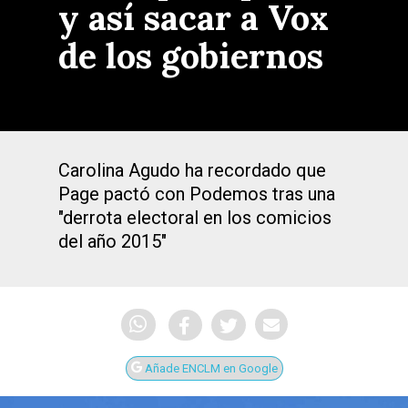
y así sacar a Vox
de los gobiernos
Carolina Agudo ha recordado que
Page pactó con Podemos tras una
"derrota electoral en los comicios
del año 2015"
Añade ENCLM en Google