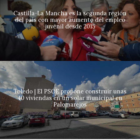
Castilla-La Mancha es la segunda región
del país con mayor aumento del empleo
juvenil desde 2015
Toledo | El PSOE propone construir unas
40 viviendas en un solar municipal en
Palomarejos