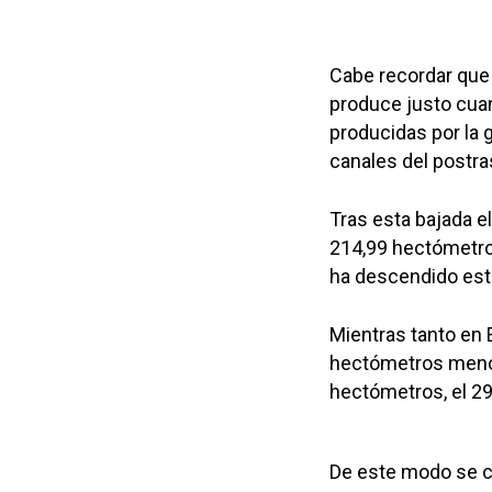
Cabe recordar que 
produce justo cua
producidas por la g
canales del postra
Tras esta bajada e
214,99 hectómetros
ha descendido est
Mientras tanto en
hectómetros menos,
hectómetros, el 29
De este modo se c