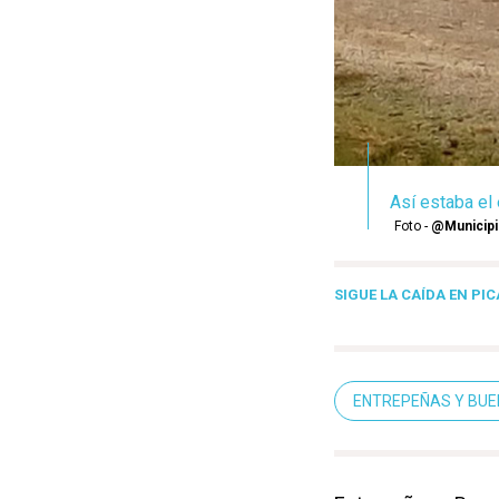
Así estaba el
Foto -
@Municipi
SIGUE LA CAÍDA EN PI
ENTREPEÑAS Y BUE