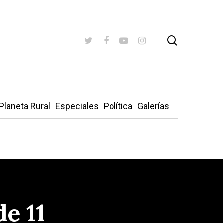
Planeta Rural
Especiales
Política
Galerías
e 11