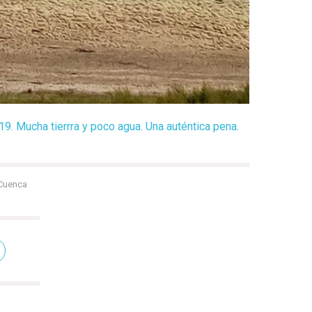
9. Mucha tierrra y poco agua. Una auténtica pena.
Cuenca