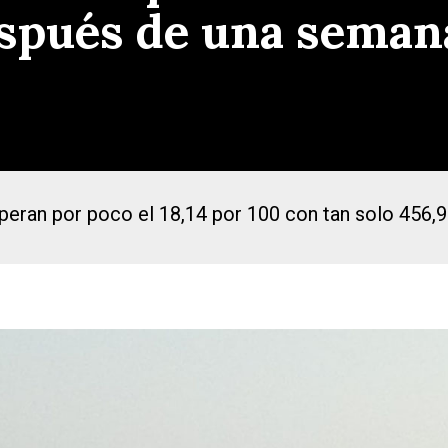
spués de una seman
uperan por poco el 18,14 por 100 con tan solo 456