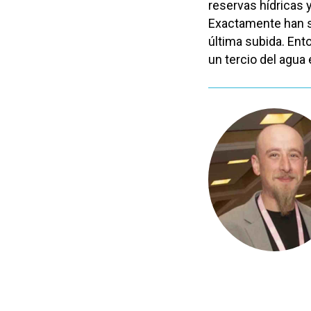
reservas hídricas
Exactamente han si
última subida. En
un tercio del agua