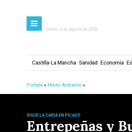
jueves, 6 de agosto de 2026
Castilla-La Mancha
Sanidad
Economía
Ed
Portada
»
Medio Ambiente
»
SIGUE LA CAÍDA EN PICADO
Entrepeñas y Bu