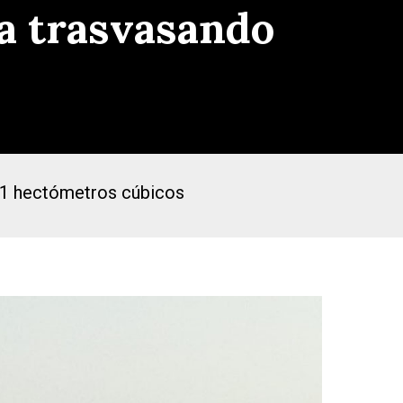
a trasvasando
,91 hectómetros cúbicos