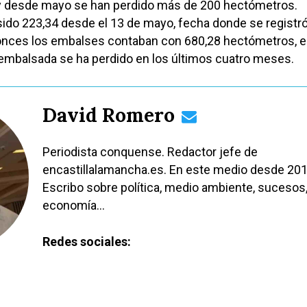
 y desde mayo se han perdido más de 200 hectómetros.
do 223,34 desde el 13 de mayo, fecha donde se registró
tonces los embalses contaban con 680,28 hectómetros, es
 embalsada se ha perdido en los últimos cuatro meses.
David Romero
Periodista conquense. Redactor jefe de
encastillalamancha.es. En este medio desde 201
Escribo sobre política, medio ambiente, sucesos
economía…
Redes sociales: