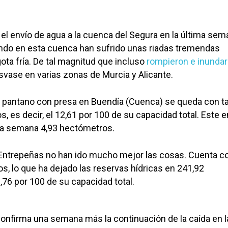
el envío de agua a la cuenca del Segura en la última sem
ndo en esta cuenca han sufrido unas riadas tremendas
ota fría. De tal magnitud que incluso
rompieron e inunda
svase en varias zonas de Murcia y Alicante.
l pantano con presa en Buendía (Cuenca) se queda con t
, es decir, el 12,61 por 100 de su capacidad total. Este
a semana 4,93 hectómetros.
 Entrepeñas no han ido mucho mejor las cosas. Cuenta c
 lo que ha dejado las reservas hídricas en 241,92
,76 por 100 de su capacidad total.
onfirma una semana más la continuación de la caída en l