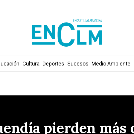
ucación
Cultura
Deportes
Sucesos
Medio Ambiente
endía pierden más d