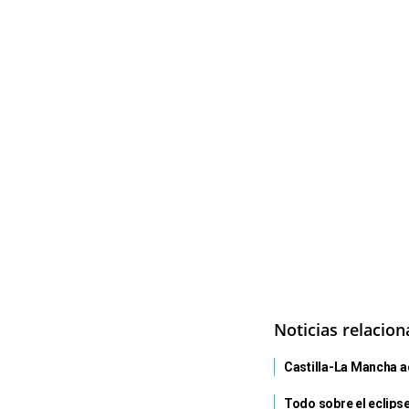
Noticias relacio
Castilla-La Mancha ac
Todo sobre el eclipse