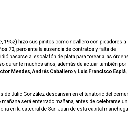
, 1952) hizo sus pinitos como novillero con picadores a
os 70, pero ante la ausencia de contratos y falta de
dió pasarse al escalafón de plata para torear a las órden
 durante muchos años, además de actuar también por l
íctor Mendes
,
Andrés Caballero
y
Luis Francisco Esplá
,
s de Julio González descansan en el tanatorio del ceme
e mañana será enterrado mañana, antes de celebrarse un
ria en la catedral de San Juan de esta capital manchega