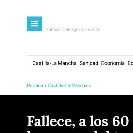
sábado, 8 de agosto de 2026
Castilla-La Mancha
Sanidad
Economía
Ed
Portada
»
Castilla-La Mancha
»
Fallece, a los 6