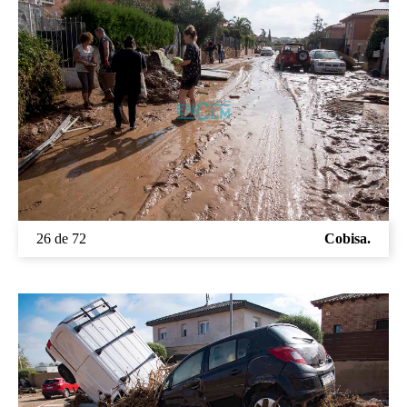
26 de 72
Cobisa.