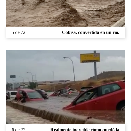
5 de 72
Cobisa, convertida en un río.
6 de 72
Realmente increíble cómo quedó la