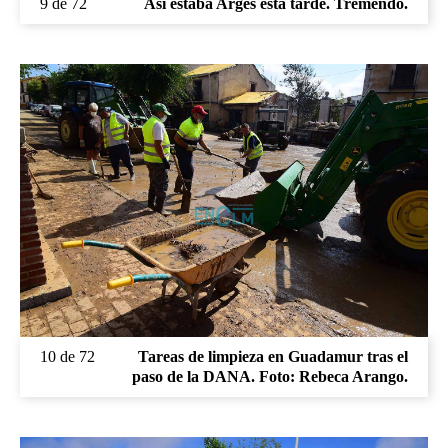
9 de 72
Así estaba Argés esta tarde. Tremendo.
10 de 72
Tareas de limpieza en Guadamur tras el
paso de la DANA. Foto: Rebeca Arango.