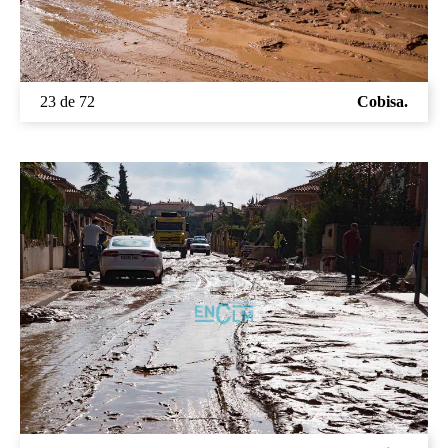
23 de 72
Cobisa.