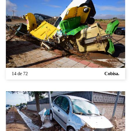
14 de 72
Cobisa.