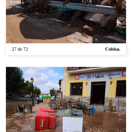
27 de 72
Cobisa.