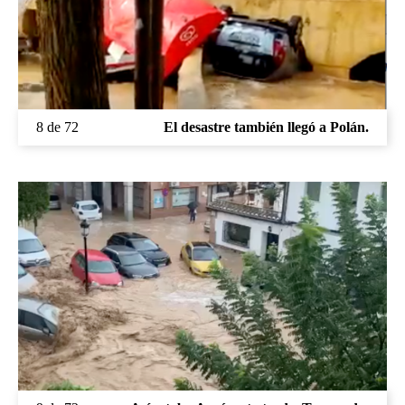
8 de 72
El desastre también llegó a Polán.