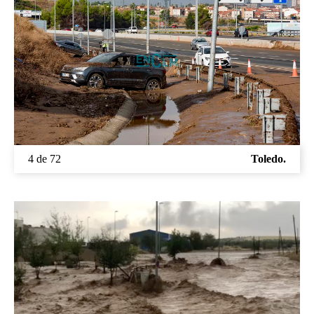
4 de 72
Toledo.