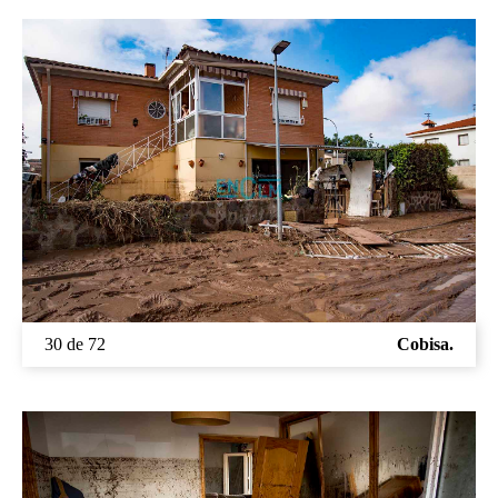
30 de 72
Cobisa.