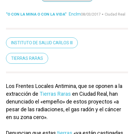
Enclm
-
"O CON LA MINA O CON LA VIDA"
08/03/2017
Ciudad Real
INSTITUTO DE SALUD CARLOS III
TIERRAS RARAS
Los Frentes Locales Antimina, que se oponen a la
extracción de
Tierras Raras
en Ciudad Real, han
denunciado el «empeño» de estos proyectos «a
pesar de las radiaciones, el gas radón y el cáncer
en su zona cero».
Denuncian que estas
tierras
«ya están castigadas