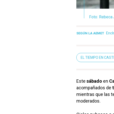
Foto: Rebeca 
Enc
SEGÚN LA AEMET
EL TIEMPO EN CAS
Este
sábado
en
Ca
acompañados de
mientras que las 
moderados.