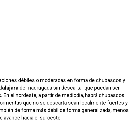
taciones débiles o moderadas en forma de chubascos y
alajara
de madrugada sin descartar que puedan ser
. En el nordeste, a partir de mediodía, habrá chubascos
rmentas que no se descarta sean localmente fuertes y
ambién de forma más débil de forma generalizada, menos
e avance hacia el suroeste.