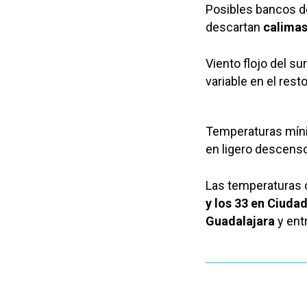
Posibles bancos de
descartan
calima
Viento flojo del s
variable en el resto
Temperaturas míni
en ligero descenso 
Las temperaturas o
y los 33 en Ciudad
Guadalajara
y ent