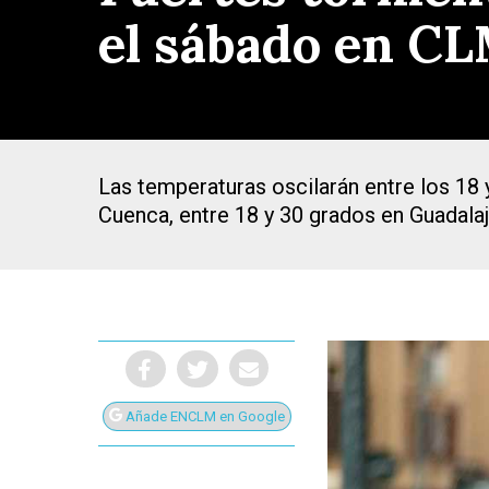
el sábado en C
Las temperaturas oscilarán entre los 18 y
Cuenca, entre 18 y 30 grados en Guadalaj
Presiona Intro para buscar o ESC para cerrar
Añade ENCLM en Google