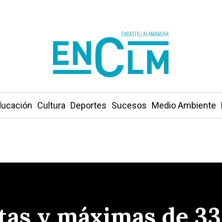
ucación
Cultura
Deportes
Sucesos
Medio Ambiente
as y máximas de 33 