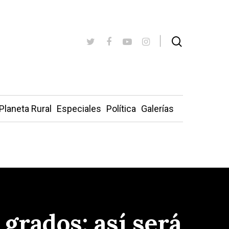
Planeta Rural
Especiales
Política
Galerías
grados: así será