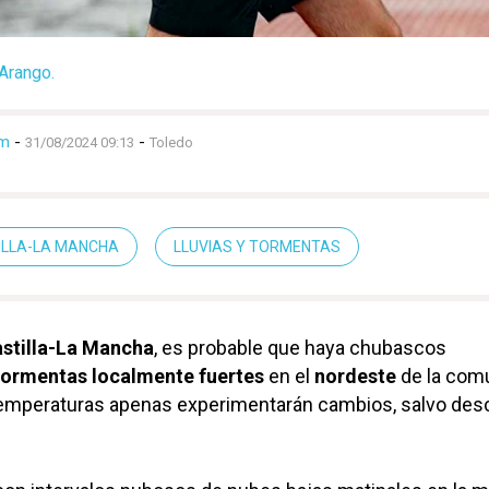
Arango.
lm
-
-
31/08/2024 09:13
Toledo
TILLA-LA MANCHA
LLUVIAS Y TORMENTAS
stilla-La Mancha
, es probable que haya chubascos
tormentas localmente fuertes
en el
nordeste
de la com
temperaturas apenas experimentarán cambios, salvo de