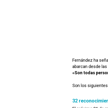
Fernández ha seña
abarcan desde las a
«Son todas person
Son los siguientes
32 reconocimien