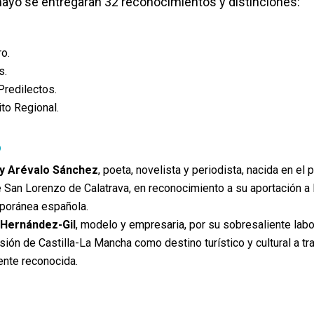
mayo se entregarán 32 reconocimientos y distinciones:
o.
s.
Predilectos.
ito Regional.
o
ey Arévalo Sánchez
, poeta, novelista y periodista, nacida en el 
 San Lorenzo de Calatrava, en reconocimiento a su aportación a 
mporánea española.
Hernández-Gil
, modelo y empresaria, por su sobresaliente labo
sión de Castilla-La Mancha como destino turístico y cultural a t
ente reconocida.