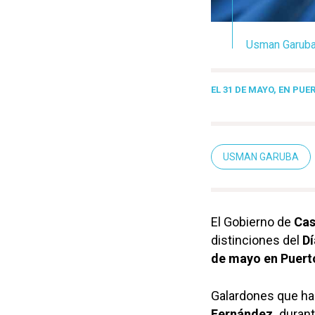
Usman Garuba,
EL 31 DE MAYO, EN PU
USMAN GARUBA
El Gobierno de
Cas
distinciones del
Dí
de mayo en Puert
Galardones que ha 
Fernández,
durant