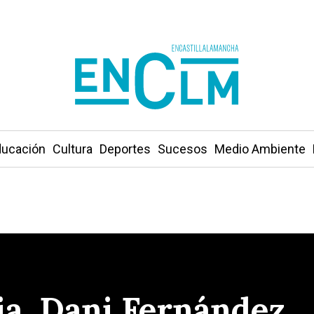
ucación
Cultura
Deportes
Sucesos
Medio Ambiente
ia, Dani Fernández…