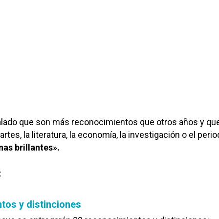
lado que son más reconocimientos que otros años y qu
rtes, la literatura, la economía, la investigación o el peri
as brillantes».
:
tos y distinciones