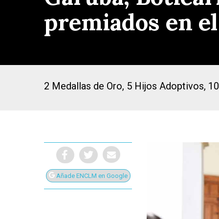
premiados en el
2 Medallas de Oro, 5 Hijos Adoptivos, 10
Añade ENCLM en Google
Presiona Intro para buscar o ESC para cerrar