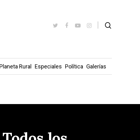
Planeta Rural
Especiales
Política
Galerías
 Todos los