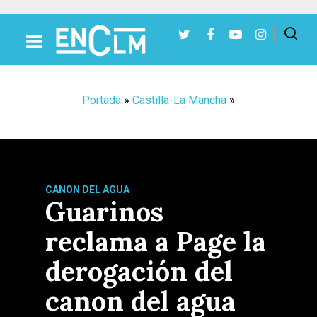
Presiona Intro para buscar o ESC para cerrar
Portada
»
Castilla-La Mancha
»
CANON DEL AGUA
Guarinos
reclama a Page la
derogación del
canon del agua