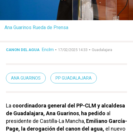
Ana Guarinos Rueda de Prensa
Enclm
-
-
CANON DEL AGUA
17/02/2025 14:33
Guadalajara
ANA GUARINOS
PP GUADALAJARA
La
coordinadora general del PP-CLM y alcaldesa
de Guadalajara, Ana Guarinos
,
ha pedido
al
presidente de Castilla-La Mancha,
Emiliano García-
Page, la derogación del canon del agua,
el nuevo