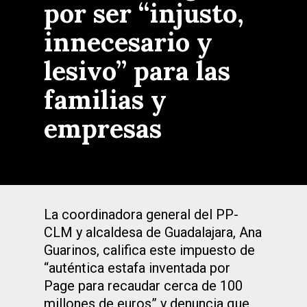
por ser “injusto,
innecesario y
lesivo” para las
familias y
empresas
La coordinadora general del PP-
CLM y alcaldesa de Guadalajara, Ana
Guarinos, califica este impuesto de
“auténtica estafa inventada por
Page para recaudar cerca de 100
millones de euros” y denuncia que