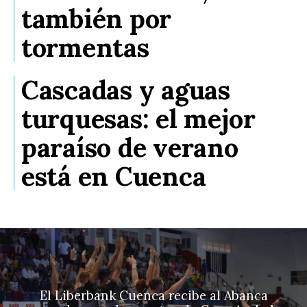
también por
tormentas
Cascadas y aguas
turquesas: el mejor
paraíso de verano
está en Cuenca
El Liberbank Cuenca recibe al Abanca