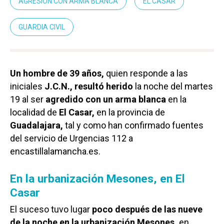
AGRESIÓN CON ARMA BLANCA
EL CASAR
GUARDIA CIVIL
Un hombre de 39 años,
quien responde a las
iniciales
J.C.N., resultó herido
la noche del martes
19 al ser
agredido con un arma blanca
en la
localidad de
El Casar,
en la provincia de
Guadalajara,
tal y como han confirmado fuentes
del servicio de Urgencias 112 a
encastillalamancha.es.
En la urbanización Mesones, en El
Casar
El suceso tuvo lugar
poco después de las nueve
de la noche en la urbanización Mesones,
en