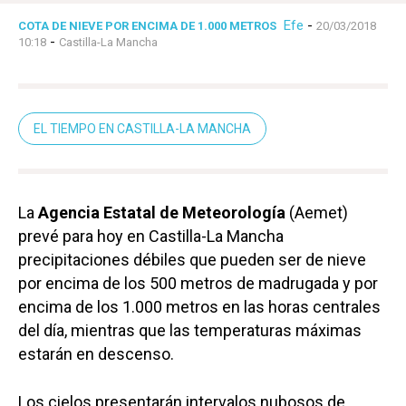
Efe
-
COTA DE NIEVE POR ENCIMA DE 1.000 METROS
20/03/2018
-
10:18
Castilla-La Mancha
EL TIEMPO EN CASTILLA-LA MANCHA
La
Agencia Estatal de Meteorología
(Aemet)
prevé para hoy en Castilla-La Mancha
precipitaciones débiles que pueden ser de nieve
por encima de los 500 metros de madrugada y por
encima de los 1.000 metros en las horas centrales
del día, mientras que las temperaturas máximas
estarán en descenso.
Los cielos presentarán intervalos nubosos de