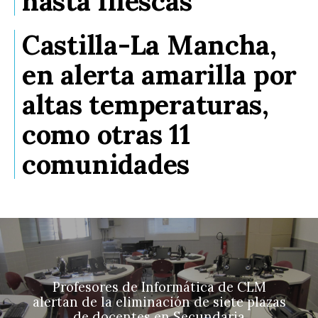
hasta Illescas
Castilla-La Mancha,
en alerta amarilla por
altas temperaturas,
como otras 11
comunidades
Profesores de Informática de CLM
alertan de la eliminación de siete plazas
de docentes en Secundaria