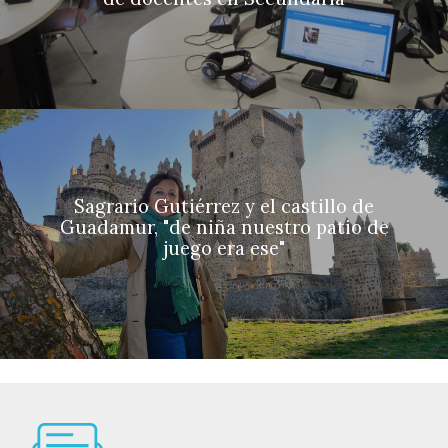
Sagrario Gutiérrez y el castillo de
Guadamur, "de niña nuestro patio de
juego era ese"