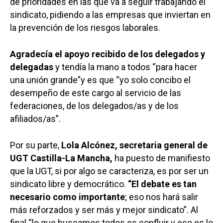
de prioridades en las que va a seguir trabajando el
sindicato, pidiendo a las empresas que inviertan en
la prevención de los riesgos laborales.
Agradecía el apoyo recibido de los delegados y
delegadas
y tendía la mano a todos “para hacer
una unión grande”y es que “yo solo concibo el
desempeño de este cargo al servicio de las
federaciones, de los delegados/as y de los
afiliados/as”.
Por su parte,
Lola Alcónez, secretaria general de
UGT Castilla-La Mancha,
ha puesto de manifiesto
que la UGT, si por algo se caracteriza, es por ser un
sindicato libre y democrático.
“El debate es tan
necesario como importante
; eso nos hará salir
más reforzados y ser más y mejor sindicato”. Al
final “lo que buscamos todos es confluir y eso es lo