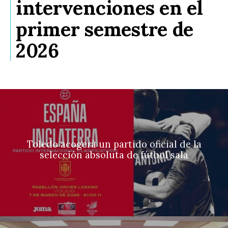
intervenciones en el
primer semestre de
2026
Toledo acogerá un partido oficial de la
selección absoluta de fútbol sala