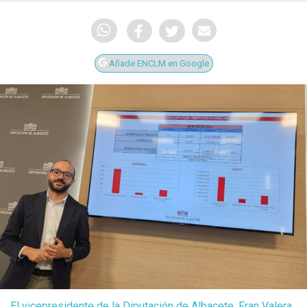
Añade ENCLM en Google
El vicepresidente de la Diputación de Albacete, Fran Valera