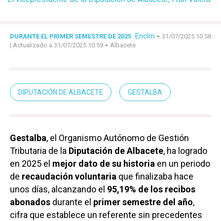
Enclm
-
DURANTE EL PRIMER SEMESTRE DE 2025
31/07/2025 10:58
-
| Actualizado a 31/07/2025 10:59
Albacete
DIPUTACIÓN DE ALBACETE
GESTALBA
Gestalba
, el Organismo Autónomo de Gestión
Tributaria de la
Diputación de Albacete
, ha logrado
en 2025 el
mejor dato de su historia
en un periodo
de
recaudación voluntaria
que finalizaba hace
unos días, alcanzando el
95,19% de los recibos
abonados
durante el
primer semestre del año
,
cifra que establece un referente sin precedentes