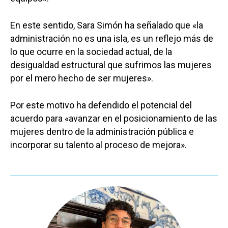
En este sentido, Sara Simón ha señalado que «la
administración no es una isla, es un reflejo más de
lo que ocurre en la sociedad actual, de la
desigualdad estructural que sufrimos las mujeres
por el mero hecho de ser mujeres».
Por este motivo ha defendido el potencial del
acuerdo para «avanzar en el posicionamiento de las
mujeres dentro de la administración pública e
incorporar su talento al proceso de mejora».
Castilla-La Manch
Toledo
Sanidad
Ciudad Real
Economía