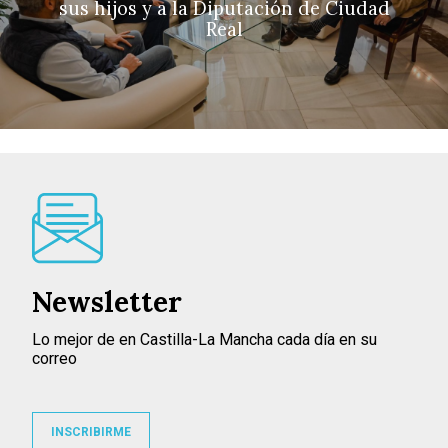
sus hijos y a la Diputación de Ciudad
Real
Newsletter
Lo mejor de en Castilla-La Mancha cada día en su
correo
INSCRIBIRME