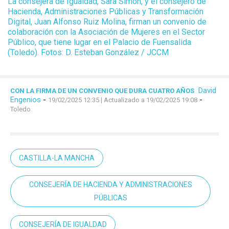
La consejera de Igualdad, Sara Simón, y el consejero de
Hacienda, Administraciones Públicas y Transformación
Digital, Juan Alfonso Ruiz Molina, firman un convenio de
colaboración con la Asociación de Mujeres en el Sector
Público, que tiene lugar en el Palacio de Fuensalida
(Toledo). Fotos: D. Esteban González / JCCM
David
CON LA FIRMA DE UN CONVENIO QUE DURA CUATRO AÑOS
Engenios
-
-
19/02/2025 12:35
| Actualizado a 19/02/2025 19:08
Toledo
CASTILLA-LA MANCHA
CONSEJERÍA DE HACIENDA Y ADMINISTRACIONES
PÚBLICAS
CONSEJERÍA DE IGUALDAD