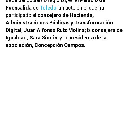
sede del gobierno regional, en el
Palacio de
Fuensalida
de
Toledo
, un acto en el que ha
participado el
consejero de Hacienda,
Administraciones Públicas y Transformación
Digital, Juan Alfonso Ruiz Molina
; la
consejera de
Igualdad, Sara Simón
; y la
presidenta de la
asociación, Concepción Campos.