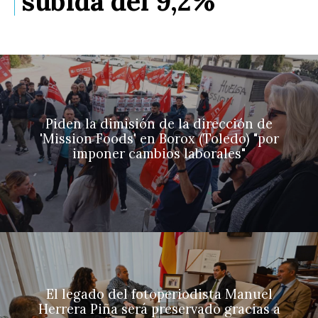
subida del 9,2%
Piden la dimisión de la dirección de
'Mission Foods' en Borox (Toledo) "por
imponer cambios laborales"
El legado del fotoperiodista Manuel
Herrera Piña será preservado gracias a