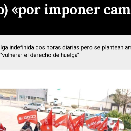
o) «por imponer cam
a indefinida dos horas diarias pero se plantean am
"vulnerar el derecho de huelga"