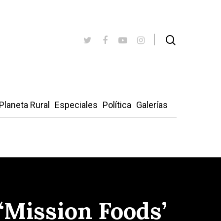
Planeta Rural
Especiales
Política
Galerías
 ‘Mission Foods’