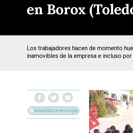
en Borox (Toled
Los trabajadores hacen de momento huelg
inamovibles de la empresa e incluso por 
Añade ENCLM en Google
Presiona Intro para buscar o ESC para cerrar