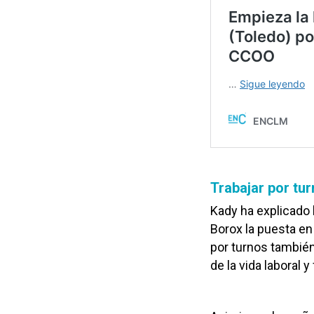
Trabajar por tu
Kady ha explicado l
Borox la puesta e
por turnos tambié
de la vida laboral y 