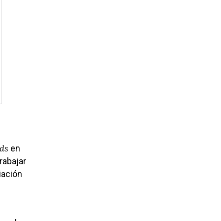
ds
en
rabajar
liación