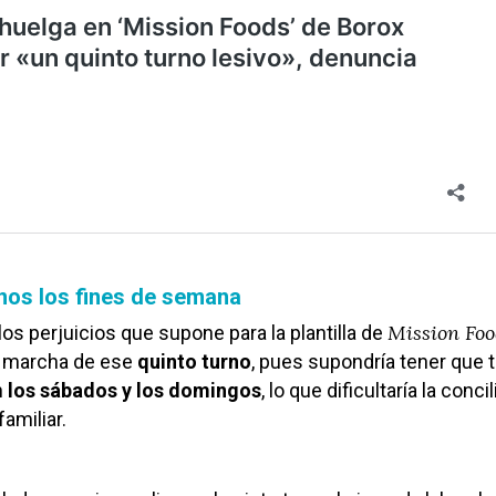
rnos los fines de semana
Mission Foo
os perjuicios que supone para la plantilla de
n marcha de ese
quinto turno
, pues supondría tener que t
n
los sábados y los domingos
, lo que dificultaría la conci
familiar.