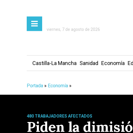
viernes, 7 de agosto de 2026
Castilla-La Mancha
Sanidad
Economía
Ed
Portada
»
Economía
»
480 TRABAJADORES AFECTADOS
Piden la dimisió