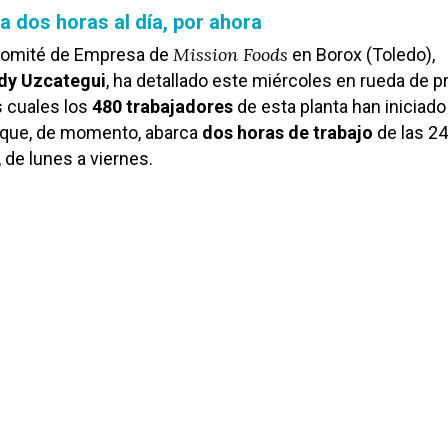
a dos horas al día, por ahora
Mission Foods
 Comité de Empresa de
en Borox (Toledo),
dy Uzcategui
, ha detallado este miércoles en rueda de 
s cuales los
480 trabajadores
de esta planta han iniciado
que, de momento, abarca
dos horas de trabajo
de las 2
, de lunes a viernes.