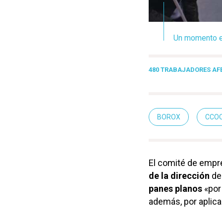
Un momento en
480 TRABAJADORES A
BOROX
CCO
El comité de emp
de la dirección
de 
panes planos
«por
además, por aplica