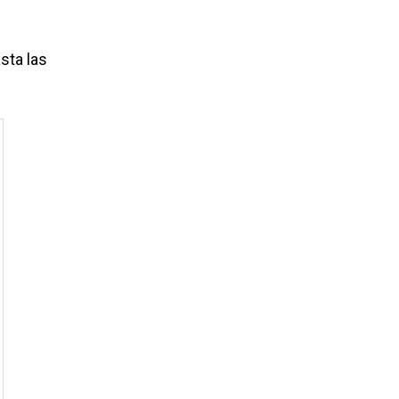
sta las