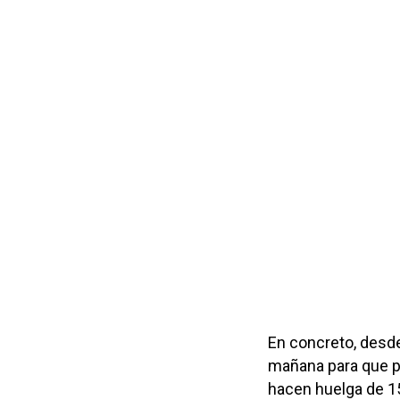
En concreto, desde
mañana para que pa
hacen huelga de 15.