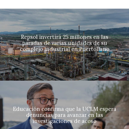
Repsol invertirá 25 millones en las
paradas de varias unidades de su
complejo industrial en Puertollano
Educación confirma que la UCLM espera
denuncias para avanzar en las
investigaciones de acoso