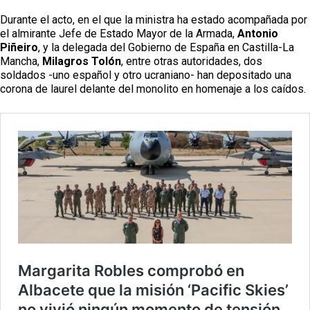
Sucesos
Durante el acto, en el que la ministra ha estado acompañada por
el almirante Jefe de Estado Mayor de la Armada,
Antonio
Medio Ambiente
Piñeiro
, y la delegada del Gobierno de España en Castilla-La
Mancha,
Milagros Tolón
, entre otras autoridades, dos
Planeta Rural
soldados -uno español y otro ucraniano- han depositado una
corona de laurel delante del monolito en homenaje a los caídos.
Especiales
Política
Galerías