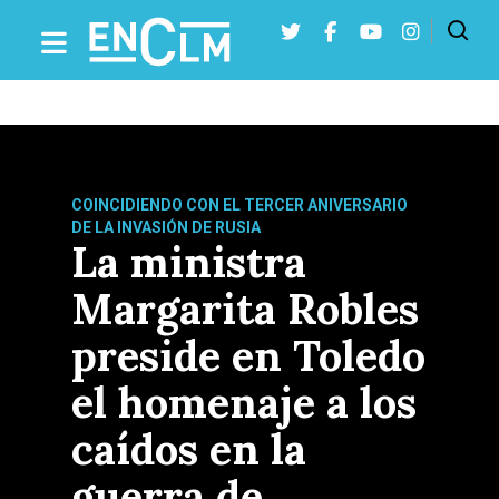
Presiona Intro para buscar o ESC para cerrar
COINCIDIENDO CON EL TERCER ANIVERSARIO
DE LA INVASIÓN DE RUSIA
La ministra
Margarita Robles
preside en Toledo
el homenaje a los
caídos en la
guerra de