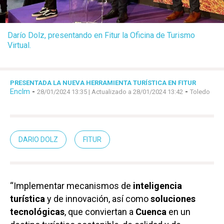
Darío Dolz, presentando en Fitur la Oficina de Turismo
Virtual.
PRESENTADA LA NUEVA HERRAMIENTA TURÍSTICA EN FITUR
Enclm
-
-
28/01/2024 13:35
| Actualizado a 28/01/2024 13:42
Toledo
DARIO DOLZ
FITUR
“Implementar mecanismos de
inteligencia
turística
y de innovación, así como
soluciones
tecnológicas
, que conviertan a
Cuenca
en un