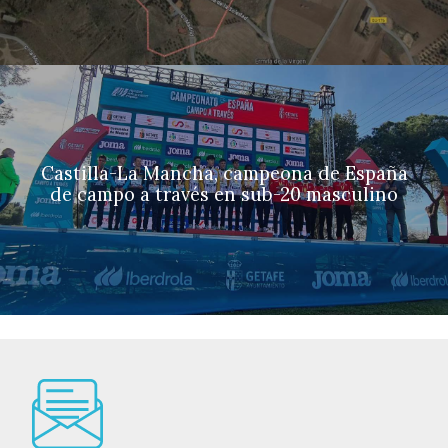
Castilla-La Mancha, campeona de España
de campo a través en sub-20 masculino