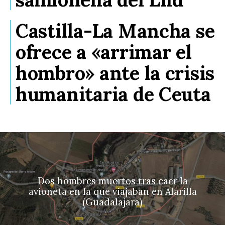
Castilla-La Mancha se
ofrece a «arrimar el
hombro» ante la crisis
humanitaria de Ceuta
Dos hombres muertos tras caer la
avioneta en la que viajaban en Alarilla
(Guadalajara)