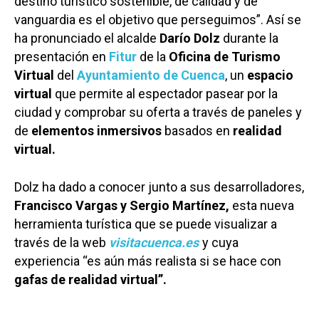
destino turístico sostenible, de calidad y de
vanguardia es el objetivo que perseguimos”. Así se
ha pronunciado el alcalde
Darío Dolz
durante la
presentación en
Fitur
de la
Oficina de Turismo
Virtual
del
Ayuntamiento de Cuenca
, un
espacio
virtual
que permite al espectador pasear por la
ciudad y comprobar su oferta a través de paneles y
de
elementos inmersivos
basados en
realidad
virtual.
Dolz ha dado a conocer junto a sus desarrolladores,
Francisco Vargas y Sergio Martínez,
esta nueva
herramienta turística que se puede visualizar a
través de la web
visitacuenca.es
y cuya
experiencia “es aún más realista si se hace con
gafas de realidad virtual”.