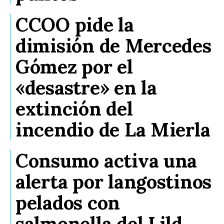
CCOO pide la
dimisión de Mercedes
Gómez por el
«desastre» en la
extinción del
incendio de La Mierla
Consumo activa una
alerta por langostinos
pelados con
salmonella del Lild