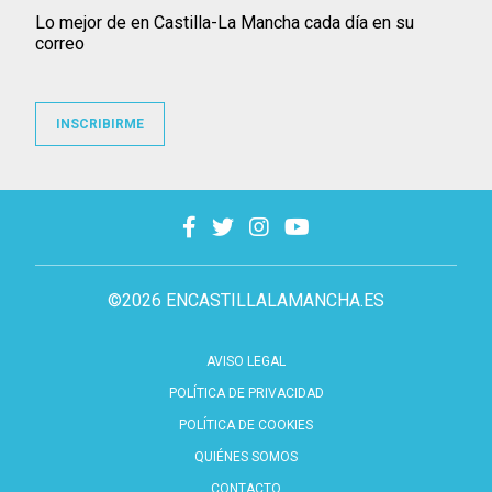
Lo mejor de en Castilla-La Mancha cada día en su
correo
INSCRIBIRME
©2026 ENCASTILLALAMANCHA.ES
AVISO LEGAL
POLÍTICA DE PRIVACIDAD
POLÍTICA DE COOKIES
QUIÉNES SOMOS
CONTACTO