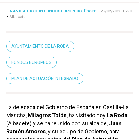
Enclm
-
FINANCIADOS CON FONDOS EUROPEOS
27/02/2025 15:20
-
Albacete
AYUNTAMIENTO DE LA RODA
FONDOS EUROPEOS
PLAN DE ACTUACIÓN INTEGRADO
La delegada del Gobierno de España en Castilla-La
Mancha,
Milagros Tolón
, ha visitado hoy
La Roda
(Albacete) y se ha reunido con su alcalde,
Juan
Ramón Amores
, y su equipo de Gobierno, para