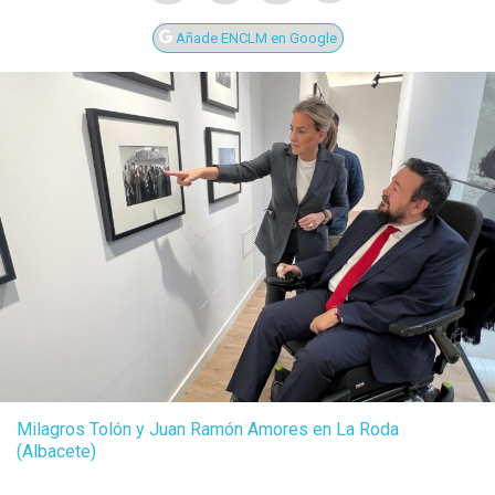
Añade ENCLM en Google
Milagros Tolón y Juan Ramón Amores en La Roda
(Albacete)