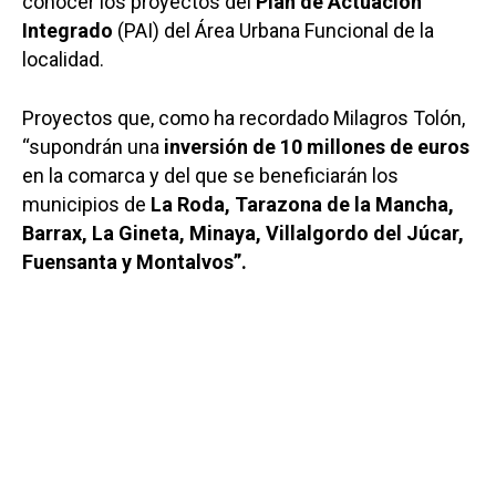
conocer los proyectos del
Plan de Actuación
Integrado
(PAI) del Área Urbana Funcional de la
localidad.
Proyectos que, como ha recordado Milagros Tolón,
“supondrán una
inversión de 10 millones de euros
en la comarca y del que se beneficiarán los
municipios de
La Roda, Tarazona de la Mancha,
Barrax, La Gineta, Minaya, Villalgordo del Júcar,
Fuensanta y Montalvos”.