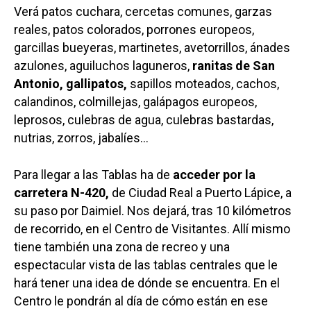
Verá patos cuchara, cercetas comunes, garzas
reales, patos colorados, porrones europeos,
garcillas bueyeras, martinetes, avetorrillos, ánades
azulones, aguiluchos laguneros,
ranitas de San
Antonio, gallipatos,
sapillos moteados, cachos,
calandinos, colmillejas, galápagos europeos,
leprosos, culebras de agua, culebras bastardas,
nutrias, zorros, jabalíes…
Para llegar a las Tablas ha de
acceder por la
carretera N-420,
de Ciudad Real a Puerto Lápice, a
su paso por Daimiel. Nos dejará, tras 10 kilómetros
de recorrido, en el Centro de Visitantes. Allí mismo
tiene también una zona de recreo y una
espectacular vista de las tablas centrales que le
hará tener una idea de dónde se encuentra. En el
Centro le pondrán al día de cómo están en ese