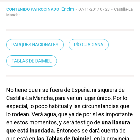
Enclm
-
-
CONTENIDO PATROCINADO
07/11/2017 07:23
Castilla-La
Mancha
PARQUES NACIONALES
RÍO GUADIANA
TABLAS DE DAIMIEL
No tiene que irse fuera de España, ni siquiera de
Castilla-La Mancha, para ver un lugar único. Por lo
especial, lo poco habitual y las circunstancias que
lo rodean. Verá agua, que ya de por sí es importante
en estos momentos, y será testigo de
una llanura
que está inundada.
Entonces se dará cuenta de
que está en
las Tablas de Daimiel,
en la provincia