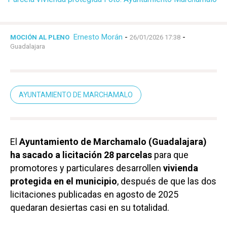
Ernesto Morán
-
-
MOCIÓN AL PLENO
26/01/2026 17:38
Guadalajara
AYUNTAMIENTO DE MARCHAMALO
El
Ayuntamiento de Marchamalo (Guadalajara)
ha sacado a licitación 28 parcelas
para que
promotores y particulares desarrollen
vivienda
protegida en el municipio
, después de que las dos
licitaciones publicadas en agosto de 2025
quedaran desiertas casi en su totalidad.