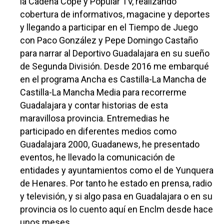
la Cadena Cope y Popular TV, realizando
cobertura de informativos, magacine y deportes
y llegando a participar en el Tiempo de Juego
con Paco González y Pepe Domingo Castaño
para narrar al Deportivo Guadalajara en su sueño
de Segunda División. Desde 2016 me embarqué
en el programa Ancha es Castilla-La Mancha de
Castilla-La Mancha Media para recorrerme
Guadalajara y contar historias de esta
maravillosa provincia. Entremedias he
participado en diferentes medios como
Guadalajara 2000, Guadanews, he presentado
eventos, he llevado la comunicación de
entidades y ayuntamientos como el de Yunquera
de Henares. Por tanto he estado en prensa, radio
y televisión, y si algo pasa en Guadalajara o en su
provincia os lo cuento aquí en Enclm desde hace
unos meses.