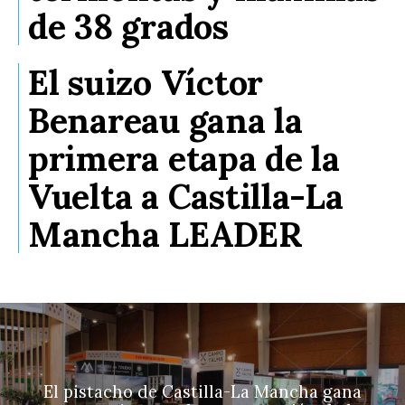
de 38 grados
El suizo Víctor
Benareau gana la
primera etapa de la
Vuelta a Castilla-La
Mancha LEADER
El pistacho de Castilla-La Mancha gana