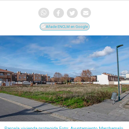
Añade ENCLM en Google
Parcela vivienda protegida Foto: Ayuntamiento Marchamalo