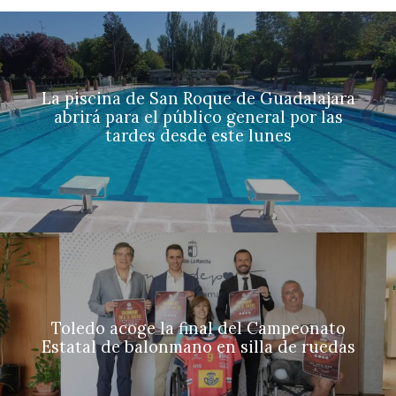
La piscina de San Roque de Guadalajara
abrirá para el público general por las
tardes desde este lunes
Toledo acoge la final del Campeonato
Estatal de balonmano en silla de ruedas