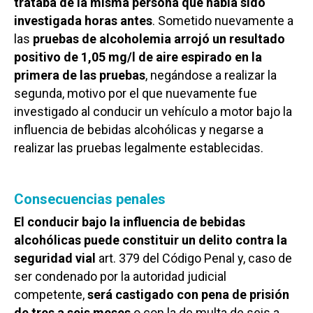
trataba de la misma persona que había sido
investigada horas antes
. Sometido nuevamente a
las
pruebas de alcoholemia arrojó un resultado
positivo de 1,05 mg/l de aire espirado en la
primera de las pruebas
, negándose a realizar la
segunda, motivo por el que nuevamente fue
investigado al conducir un vehículo a motor bajo la
influencia de bebidas alcohólicas y negarse a
realizar las pruebas legalmente establecidas.
Consecuencias penales
El conducir bajo la influencia de bebidas
alcohólicas puede constituir un delito contra la
seguridad vial
art. 379 del Código Penal y, caso de
ser condenado por la autoridad judicial
competente,
será castigado con pena de prisión
de tres a seis meses
o con la de multa de seis a