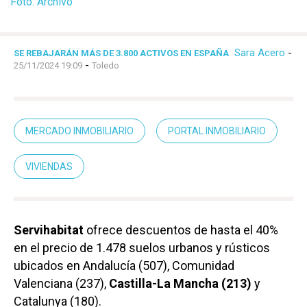
Foto: Archivo
Sara Acero
-
SE REBAJARÁN MÁS DE 3.800 ACTIVOS EN ESPAÑA
-
25/11/2024 19:09
Toledo
MERCADO INMOBILIARIO
PORTAL INMOBILIARIO
VIVIENDAS
Servihabitat
ofrece descuentos de hasta el 40%
en el precio de 1.478 suelos urbanos y rústicos
ubicados en Andalucía (507), Comunidad
Valenciana (237),
Castilla-La Mancha (213)
y
Catalunya (180).