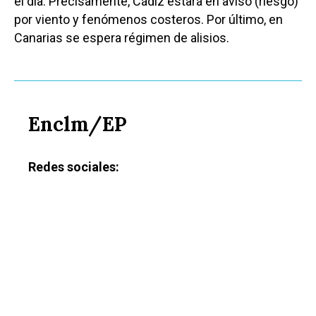
el día. Precisamente, Cádiz estará en aviso (riesgo)
por viento y fenómenos costeros. Por último, en
Canarias se espera régimen de alisios.
Enclm/EP
Redes sociales: