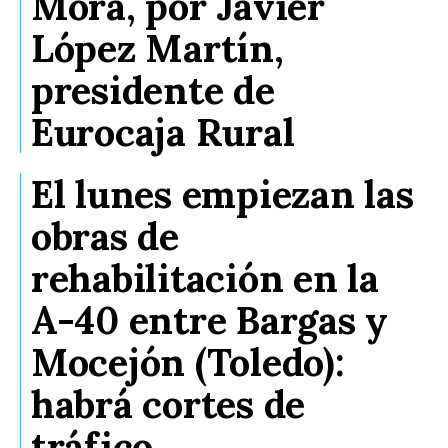
Mora, por Javier
López Martín,
presidente de
Eurocaja Rural
El lunes empiezan las
obras de
rehabilitación en la
A-40 entre Bargas y
Mocejón (Toledo):
habrá cortes de
tráfico