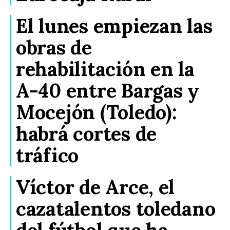
El lunes empiezan las
obras de
rehabilitación en la
A-40 entre Bargas y
Mocejón (Toledo):
habrá cortes de
tráfico
Víctor de Arce, el
cazatalentos toledano
del fútbol que ha