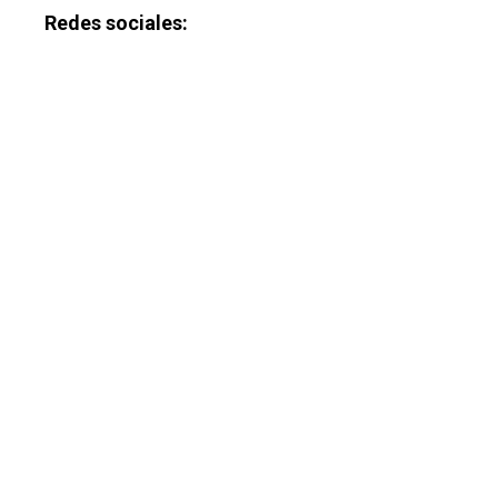
Redes sociales:
Especiales
Política
Galerías