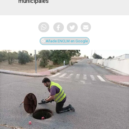
municipales
Añade ENCLM en Google