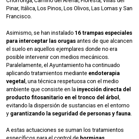
Chorronga, Camino del Arenal, Floresta, Villas del
Pinar, Itálica, Los Pinos, Los Olivos, Las Lomas y San
Francisco.
Asimismo, se han instalado
16 trampas especiales
para interceptar las orugas
antes de que alcancen
el suelo en aquellos ejemplares donde no era
posible intervenir con medios mecánicos.
Paralelamente, el Ayuntamiento ha continuado
aplicando tratamientos mediante
endoterapia
vegetal
, una técnica respetuosa con el medio
ambiente que consiste en la
inyección directa del
producto fitosanitario en el tronco del árbol
,
evitando la dispersión de sustancias en el entorno
y
garantizando la seguridad de personas y fauna
.
A estas actuaciones se suman los tratamientos
específicos para el control de
hormigas,