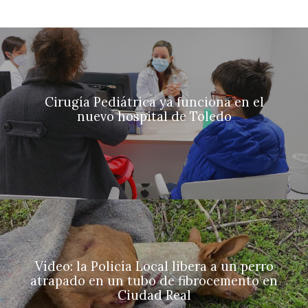
Cirugía Pediátrica ya funciona en el
nuevo hospital de Toledo
Vídeo: la Policía Local libera a un perro
atrapado en un tubo de fibrocemento en
Ciudad Real