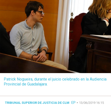
Patrick Nogueira, durante el juicio celebrado en la Audiencia
Provincial de Guadalajara.
EP
-
TRIBUNAL SUPERIOR DE JUSTICIA DE CLM
13/06/2019 16:15