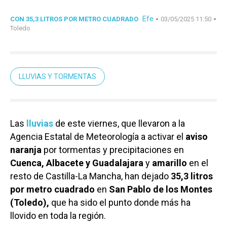
Efe
-
-
CON 35,3 LITROS POR METRO CUADRADO
03/05/2025 11:50
Toledo
LLUVIAS Y TORMENTAS
Las
lluvias
de este viernes, que llevaron a la
Agencia Estatal de Meteorología a activar el
aviso
naranja
por tormentas y precipitaciones en
Cuenca, Albacete y Guadalajara
y
amarillo
en el
resto de Castilla-La Mancha, han dejado
35,3 litros
por metro cuadrado
en
San Pablo de los Montes
(Toledo),
que ha sido el punto donde más ha
llovido en toda la región.