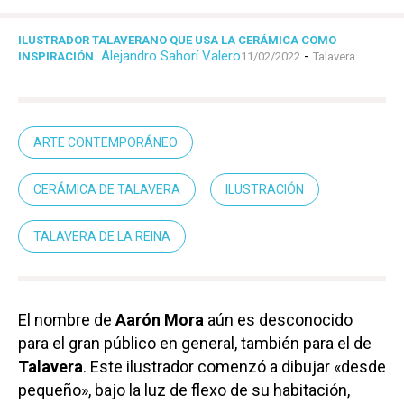
ILUSTRADOR TALAVERANO QUE USA LA CERÁMICA COMO
Alejandro Sahorí Valero
-
INSPIRACIÓN
11/02/2022
Talavera
ARTE CONTEMPORÁNEO
CERÁMICA DE TALAVERA
ILUSTRACIÓN
TALAVERA DE LA REINA
El nombre de
Aarón Mora
aún es desconocido
para el gran público en general, también para el de
Talavera
. Este ilustrador comenzó a dibujar «desde
pequeño», bajo la luz de flexo de su habitación,