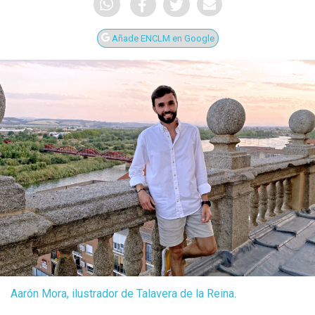
Añade ENCLM en Google
Aarón Mora, ilustrador de Talavera de la Reina.