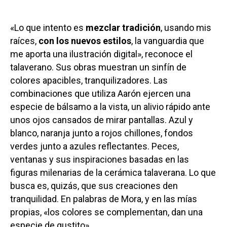
«Lo que intento es
mezclar tradición
, usando mis
raíces,
con los nuevos estilos
, la vanguardia que
me aporta una ilustración digital», reconoce el
talaverano. Sus obras muestran un sinfín de
colores apacibles, tranquilizadores. Las
combinaciones que utiliza Aarón ejercen una
especie de bálsamo a la vista, un alivio rápido ante
unos ojos cansados de mirar pantallas. Azul y
blanco, naranja junto a rojos chillones, fondos
verdes junto a azules reflectantes. Peces,
ventanas y sus inspiraciones basadas en las
figuras milenarias de la cerámica talaverana. Lo que
busca es, quizás, que sus creaciones den
tranquilidad. En palabras de Mora, y en las mías
propias, «los colores se complementan, dan una
especie de gustito».