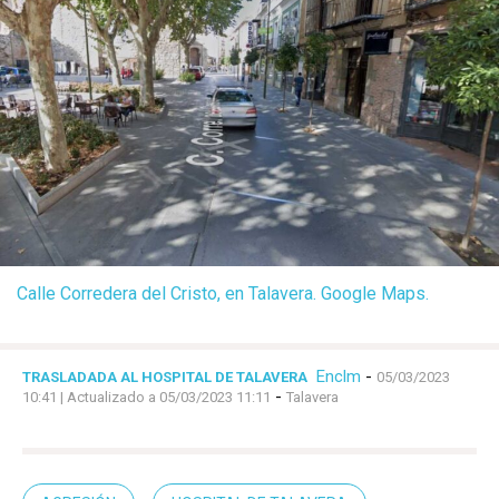
Calle Corredera del Cristo, en Talavera. Google Maps.
Enclm
-
TRASLADADA AL HOSPITAL DE TALAVERA
05/03/2023
-
10:41
| Actualizado a 05/03/2023 11:11
Talavera