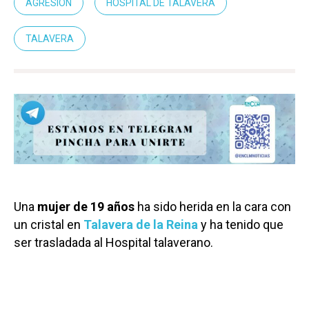
AGRESIÓN
HOSPITAL DE TALAVERA
TALAVERA
Una
mujer de 19 años
ha sido herida en la cara con
un cristal en
Talavera de la Reina
y ha tenido que
ser trasladada al Hospital talaverano.