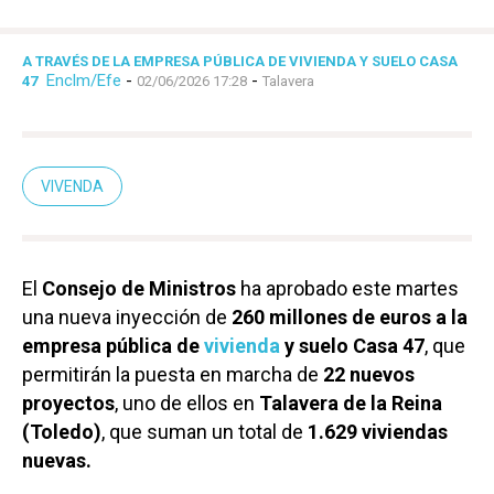
A TRAVÉS DE LA EMPRESA PÚBLICA DE VIVIENDA Y SUELO CASA
Enclm/Efe
-
-
47
02/06/2026 17:28
Talavera
VIVENDA
El
Consejo de Ministros
ha aprobado este martes
una nueva inyección de
260 millones de euros a la
empresa pública de
vivienda
y suelo Casa 47
, que
permitirán la puesta en marcha de
22 nuevos
proyectos
, uno de ellos en
Talavera de la Reina
(Toledo)
, que suman un total de
1.629 viviendas
nuevas.