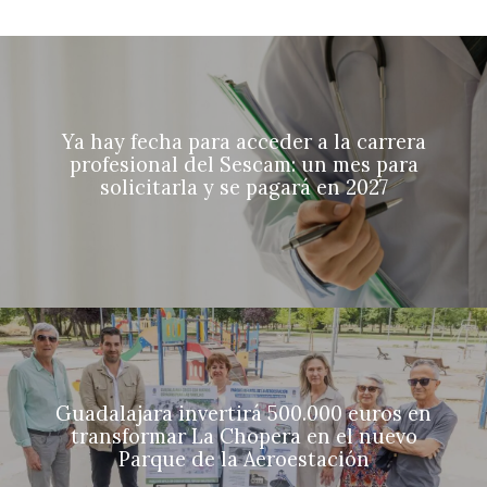
Ya hay fecha para acceder a la carrera
profesional del Sescam: un mes para
solicitarla y se pagará en 2027
Guadalajara invertirá 500.000 euros en
transformar La Chopera en el nuevo
Parque de la Aeroestación