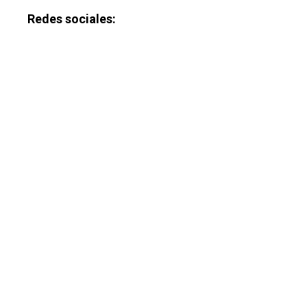
Redes sociales:
Especiales
Política
Galerías