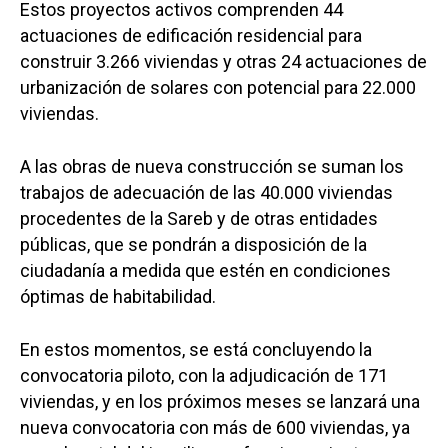
Estos proyectos activos comprenden 44
actuaciones de edificación residencial para
construir 3.266 viviendas y otras 24 actuaciones de
urbanización de solares con potencial para 22.000
viviendas.
A las obras de nueva construcción se suman los
trabajos de adecuación de las 40.000 viviendas
procedentes de la Sareb y de otras entidades
públicas, que se pondrán a disposición de la
ciudadanía a medida que estén en condiciones
óptimas de habitabilidad.
En estos momentos, se está concluyendo la
convocatoria piloto, con la adjudicación de 171
viviendas, y en los próximos meses se lanzará una
nueva convocatoria con más de 600 viviendas, ya