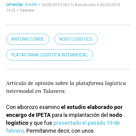
Enclm
-
OPINIÓN
26/02/2019 18:27
| Actualizado a 26/02/2019
-
19:22
Talavera
ANTONIO CONDE
NODO LOGÍSTICO
PLATAFORMA LOGÍSTICA INTERMODAL
Artículo de opinión sobre la plataforma logística
intermodal en Talavera:
Con alborozo examino
el estudio elaborado por
encargo de IPETA
para la implantación del
nodo
logístico
y que fue
presentado el pasado 19 de
febrero
. Permítanme decir, con unos