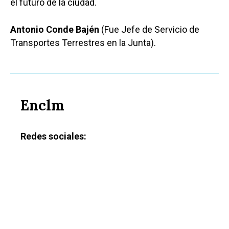
el futuro de la ciudad.
Medio Ambiente
Planeta Rural
Antonio Conde Bajén
(Fue Jefe de Servicio de
Transportes Terrestres en la Junta).
Especiales
Política
Galerías
Enclm
Redes sociales: