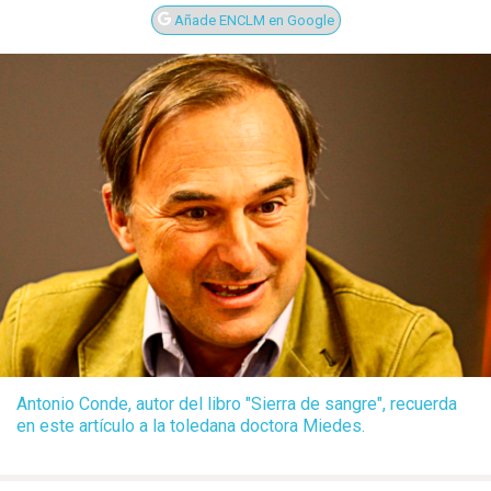
Añade ENCLM en Google
Antonio Conde, autor del libro "Sierra de sangre", recuerda
en este artículo a la toledana doctora Miedes.