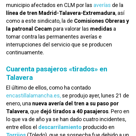
municipio afectados en CLM por las
averías
de la
línea de tren Madrid-Talavera-Extremadura
, así
como a este sindicato, la de
Comisiones Obreras y
la patronal Cecam
para valorar las
medidas
a
tomar contra las permanentes averías e
interrupciones del servicio que se producen
continuamente.
Cuarenta pasajeros «tirados» en
Talavera
El último de ellos, como ha contado
encastillalamancha.es,
se produjo ayer, lunes 21 de
enero, una
nueva avería del tren a su paso por
Talavera
, que
dejó tirados a 40 pasajeros
. Pero en
lo que va de año ya se han dado cuatro incidentes,
entre ellos el
descarrilamiento
producido en
Torrijos
(Toledo), que se sospecha fue debido a un