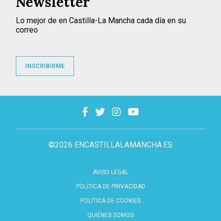
Newsletter
Lo mejor de en Castilla-La Mancha cada día en su
correo
INSCRIBIRME
©2026 ENCASTILLALAMANCHA.ES
AVISO LEGAL
POLÍTICA DE PRIVACIDAD
POLÍTICA DE COOKIES
QUIÉNES SOMOS