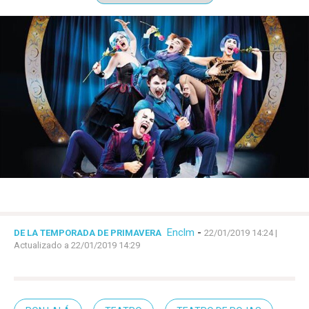
Enclm
-
DE LA TEMPORADA DE PRIMAVERA
22/01/2019 14:24
|
Actualizado a 22/01/2019 14:29