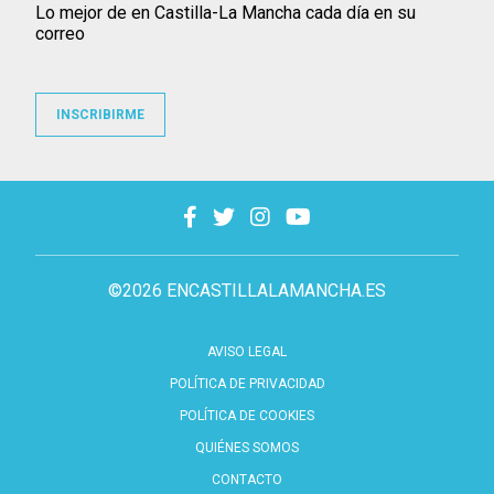
Lo mejor de en Castilla-La Mancha cada día en su
correo
INSCRIBIRME
©2026 ENCASTILLALAMANCHA.ES
AVISO LEGAL
POLÍTICA DE PRIVACIDAD
POLÍTICA DE COOKIES
QUIÉNES SOMOS
CONTACTO