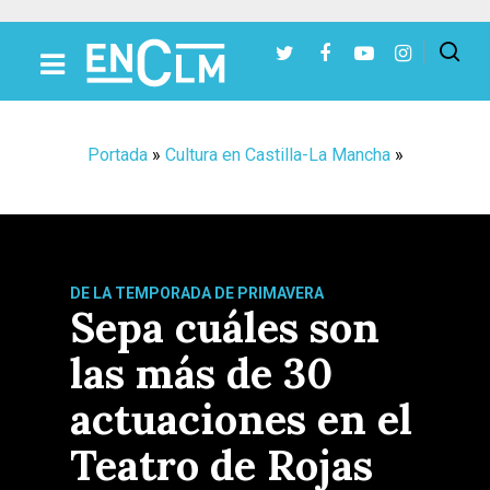
Presiona Intro para buscar o ESC para cerrar
Portada
»
Cultura en Castilla-La Mancha
»
DE LA TEMPORADA DE PRIMAVERA
Sepa cuáles son
las más de 30
actuaciones en el
Teatro de Rojas