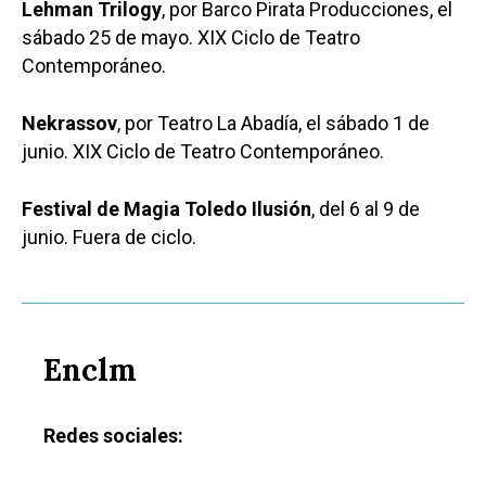
Lehman Trilogy
, por Barco Pirata Producciones, el
Medio Ambiente
sábado 25 de mayo. XIX Ciclo de Teatro
Contemporáneo.
Planeta Rural
Especiales
Nekrassov
, por Teatro La Abadía, el sábado 1 de
junio. XIX Ciclo de Teatro Contemporáneo.
Política
Galerías
Festival de Magia Toledo Ilusión
, del 6 al 9 de
junio. Fuera de ciclo.
Enclm
Redes sociales: