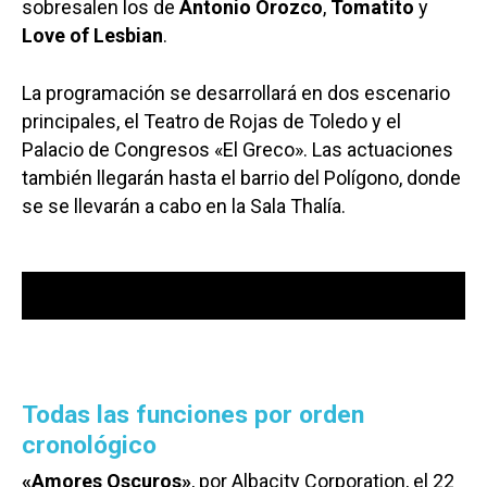
sobresalen los de
Antonio Orozco
,
Tomatito
y
Love of Lesbian
.
La programación se desarrollará en dos escenario
principales, el Teatro de Rojas de Toledo y el
Palacio de Congresos «El Greco». Las actuaciones
también llegarán hasta el barrio del Polígono, donde
se se llevarán a cabo en la Sala Thalía.
00:00
00:00
Reproductor
de
audio
Todas las funciones por orden
cronológico
«Amores Oscuros»
, por Albacity Corporation, el 22