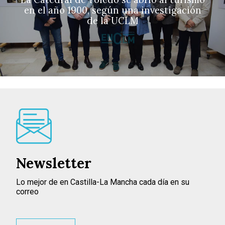
en el año 1900, según una investigación
de la UCLM
Newsletter
Lo mejor de en Castilla-La Mancha cada día en su
correo