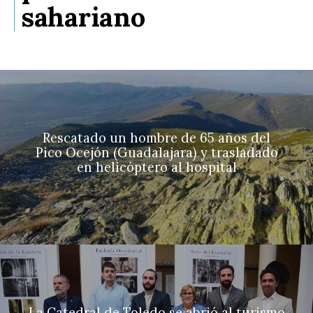
sahariano
Rescatado un hombre de 65 años del
Pico Ocejón (Guadalajara) y trasladado
en helicóptero al hospital
La Catedral de Toledo se abrió al turismo