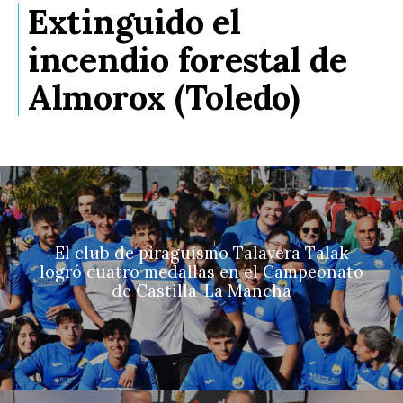
Extinguido el
incendio forestal de
Almorox (Toledo)
El club de piraguismo Talavera Talak
logró cuatro medallas en el Campeonato
de Castilla-La Mancha