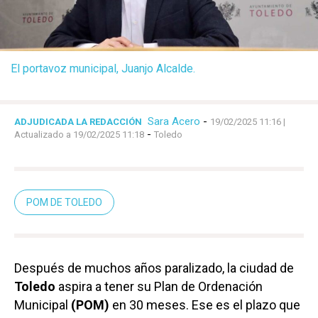
El portavoz municipal, Juanjo Alcalde.
Sara Acero
-
ADJUDICADA LA REDACCIÓN
19/02/2025 11:16
|
-
Actualizado a 19/02/2025 11:18
Toledo
POM DE TOLEDO
Después de muchos años paralizado, la ciudad de
Toledo
aspira a tener su Plan de Ordenación
Municipal
(POM)
en 30 meses. Ese es el plazo que