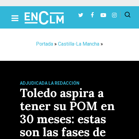
Presiona Intro para buscar o ESC para cerrar
Portada
»
Castilla-La Mancha
»
ADJUDICADA LA REDACCIÓN
Toledo aspira a
tener su POM en
30 meses: estas
son las fases de