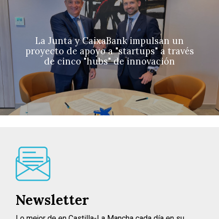
La Junta y CaixaBank impulsan un
proyecto de apoyo a "startups" a través
de cinco "hubs" de innovación
Newsletter
Lo mejor de en Castilla-La Mancha cada día en su