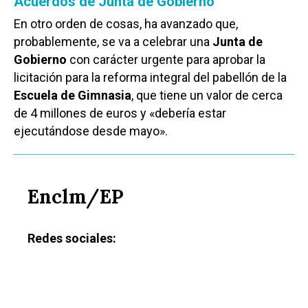
Acuerdos de Junta de Gobierno
En otro orden de cosas, ha avanzado que,
probablemente, se va a celebrar una
Junta de
Gobierno
con carácter urgente para aprobar la
licitación para la reforma integral del pabellón de la
Escuela de Gimnasia
, que tiene un valor de cerca
de 4 millones de euros y «debería estar
ejecutándose desde mayo».
Enclm/EP
Redes sociales: