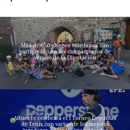
Más de 650 jóvenes toledanos han
participado en los campamentos de
verano de la Diputación
Albacete celebrará el I Torneo Leyendas
de Tenis con varios de los mejores