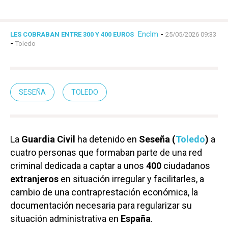
Enclm
-
LES COBRABAN ENTRE 300 Y 400 EUROS
25/05/2026 09:33
-
Toledo
SESEÑA
TOLEDO
La
Guardia Civil
ha detenido en
Seseña (
Toledo
)
a
cuatro personas que formaban parte de una red
criminal dedicada a captar a unos
400
ciudadanos
extranjeros
en situación irregular y facilitarles, a
cambio de una contraprestación económica, la
documentación necesaria para regularizar su
situación administrativa en
España
.