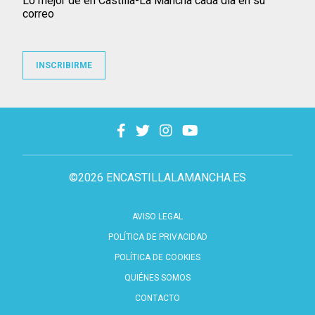
Lo mejor de en Castilla-La Mancha cada día en su
correo
INSCRIBIRME
©2026 ENCASTILLALAMANCHA.ES
AVISO LEGAL
POLÍTICA DE PRIVACIDAD
POLÍTICA DE COOKIES
QUIÉNES SOMOS
CONTACTO