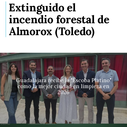
Extinguido el
incendio forestal de
Almorox (Toledo)
Guadalajara recibe la "Escoba Platino"
como la mejor ciudad en limpieza en
2026