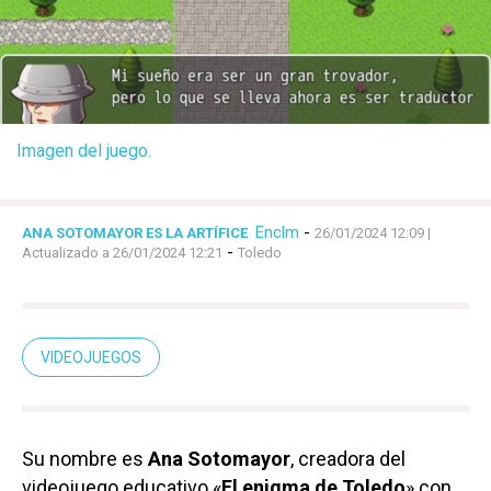
Imagen del juego.
Enclm
-
ANA SOTOMAYOR ES LA ARTÍFICE
26/01/2024 12:09
|
-
Actualizado a 26/01/2024 12:21
Toledo
VIDEOJUEGOS
Su nombre es
Ana Sotomayor
, creadora del
videojuego educativo «
El enigma de Toledo
» con