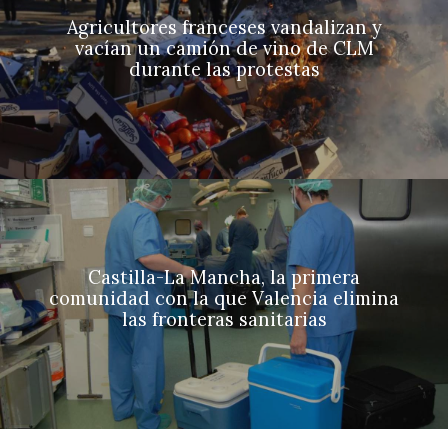
Agricultores franceses vandalizan y
vacían un camión de vino de CLM
durante las protestas
Castilla-La Mancha, la primera
comunidad con la que Valencia elimina
las fronteras sanitarias