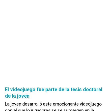
El videojuego fue parte de la tesis doctoral
de la joven
La joven desarrolló este emocionante videojuego
con el que lo jugadores se se sumergen en la