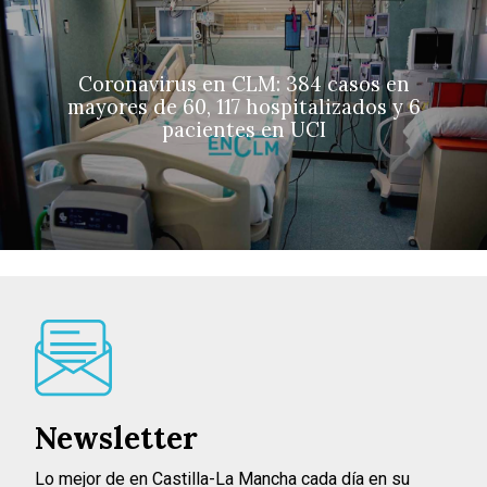
Coronavirus en CLM: 384 casos en
mayores de 60, 117 hospitalizados y 6
pacientes en UCI
Newsletter
Lo mejor de en Castilla-La Mancha cada día en su