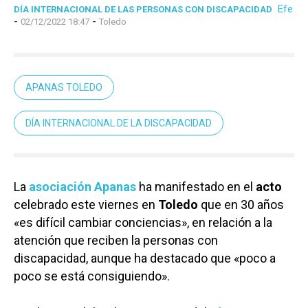
Efe
DÍA INTERNACIONAL DE LAS PERSONAS CON DISCAPACIDAD
-
-
02/12/2022 18:47
Toledo
APANAS TOLEDO
DÍA INTERNACIONAL DE LA DISCAPACIDAD
La
asociación Apanas
ha manifestado en el
acto
celebrado este viernes en
Toledo
que en 30 años
«es difícil cambiar conciencias», en relación a la
atención que reciben la personas con
discapacidad, aunque ha destacado que «poco a
poco se está consiguiendo».