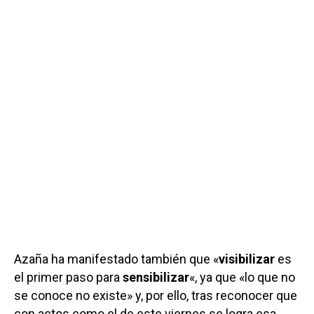
Azaña ha manifestado también que «
visibilizar
es
el primer paso para
sensibilizar
«, ya que «lo que no
se conoce no existe» y, por ello, tras reconocer que
con actos como el de este viernes se logra esa