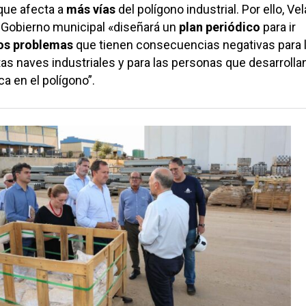
o que afecta a
más vías
del polígono industrial. Por ello, V
 Gobierno municipal «diseñará un
plan periódico
para ir
os problemas
que tienen consecuencias negativas para 
tas naves industriales y para las personas que desarrolla
a en el polígono”.