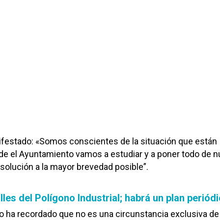
festado: «Somos conscientes de la situación que están
de el Ayuntamiento vamos a estudiar y a poner todo de n
 solución a la mayor brevedad posible”.
les del Polígono Industrial; habrá un plan periód
do ha recordado que no es una circunstancia exclusiva de 