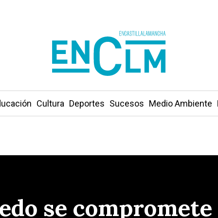
ucación
Cultura
Deportes
Sucesos
Medio Ambiente
oledo se compromete 