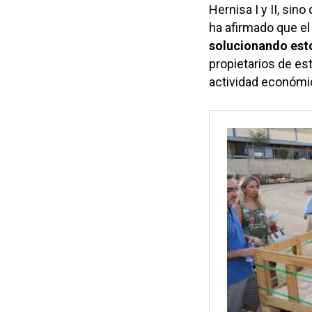
Hernisa I y II, sin
ha afirmado que el
solucionando est
propietarios de es
actividad económic