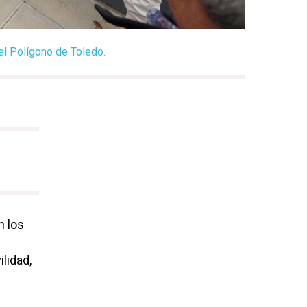
el Polígono de Toledo.
n los
ilidad,