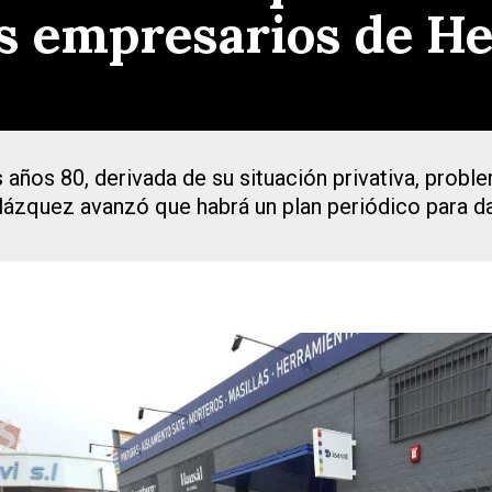
s empresarios de Her
 años 80, derivada de su situación privativa, probl
elázquez avanzó que habrá un plan periódico para d