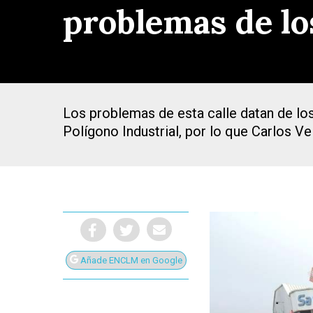
problemas de lo
Los problemas de esta calle datan de los
Polígono Industrial, por lo que Carlos V
Añade ENCLM en Google
Presiona Intro para buscar o ESC para cerrar