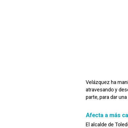
Velázquez ha mani
atravesando y des
parte, para dar una
Afecta a más cal
El alcalde de Tole