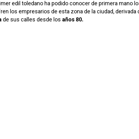
 primer edil toledano ha podido conocer de primera mano l
en los empresarios de esta zona de la ciudad, derivada d
a
de sus calles desde los
años 80.