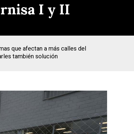
nisa I y II
emas que afectan a más calles del
arles también solución